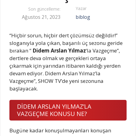
Yazar
Son güncelleme:
Ağustos 21, 2023
biblog
“Hiçbir sorun, hiçbir dert çözümsüz değildir!”
sloganıyla yola çıkan, başarılı üç sezonu geride
bırakan ”
Didem Arslan Yılmaz
‘la Vazgeçme”,
dertlere deva olmak ve gerçekleri ortaya
çıkarmak için yarından itibaren kaldığı yerden
devam ediyor. Didem Arslan Yılmaz’la
Vazgeçme”, SHOW TV’de yeni sezonuna
başlayacak.
DİDEM ARSLAN YILMAZ’LA
VAZGEÇME KONUSU NE?
Bugüne kadar konuşulmayanları konuşan