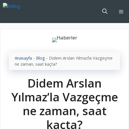
İçeriğe
atla
Me
Anasayfa
-
Blog
-
Didem Arslan Yılmaz’la Vazgeçme
ne zaman, saat kaçta?
Didem Arslan
Yılmaz’la Vazgeçme
ne zaman, saat
kaçta?