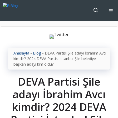
İçeriğe
atla
Me
Anasayfa
-
Blog
-
DEVA Partisi Şile adayı İbrahim Avcı
kimdir? 2024 DEVA Partisi İstanbul Şile belediye
başkan adayı kim oldu?
DEVA Partisi Şile
adayı İbrahim Avcı
kimdir? 2024 DEVA