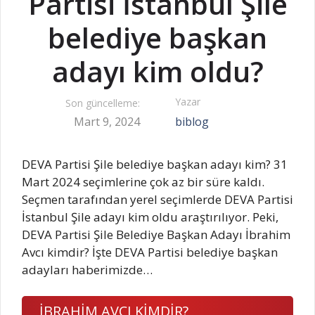
Partisi İstanbul Şile
belediye başkan
adayı kim oldu?
Yazar
Son güncelleme:
Mart 9, 2024
biblog
DEVA Partisi Şile belediye başkan adayı kim? 31
Mart 2024 seçimlerine çok az bir süre kaldı.
Seçmen tarafından yerel seçimlerde DEVA Partisi
İstanbul Şile adayı kim oldu araştırılıyor. Peki,
DEVA Partisi Şile Belediye Başkan Adayı İbrahim
Avcı kimdir? İşte DEVA Partisi belediye başkan
adayları haberimizde…
İBRAHİM AVCI KİMDİR?