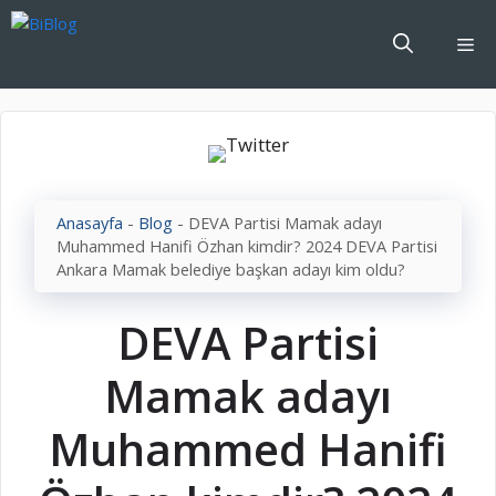
İçeriğe
atla
Me
Anasayfa
-
Blog
-
DEVA Partisi Mamak adayı
Muhammed Hanifi Özhan kimdir? 2024 DEVA Partisi
Ankara Mamak belediye başkan adayı kim oldu?
DEVA Partisi
Mamak adayı
Muhammed Hanifi