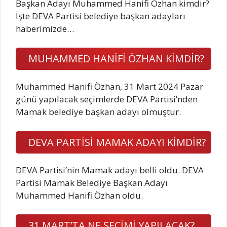
Başkan Adayı Muhammed Hanifi Özhan kimdir?
İşte DEVA Partisi belediye başkan adayları
haberimizde…
MUHAMMED HANİFİ ÖZHAN KİMDİR?
Muhammed Hanifi Özhan, 31 Mart 2024 Pazar
günü yapılacak seçimlerde DEVA Partisi’nden
Mamak belediye başkan adayı olmuştur.
DEVA PARTİSİ MAMAK ADAYI KİMDİR?
DEVA Partisi’nin Mamak adayı belli oldu. DEVA
Partisi Mamak Belediye Başkan Adayı
Muhammed Hanifi Özhan oldu.
31 MART’TA NE SEÇİMİ YAPILACAK?