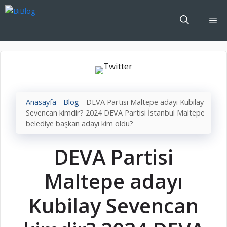
İçeriğe
atla
Me
Anasayfa
-
Blog
-
DEVA Partisi Maltepe adayı Kubilay
Sevencan kimdir? 2024 DEVA Partisi İstanbul Maltepe
belediye başkan adayı kim oldu?
DEVA Partisi
Maltepe adayı
Kubilay Sevencan