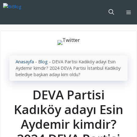
İçeriğe
atla
Me
Anasayfa
-
Blog
-
DEVA Partisi Kadıköy adayı Esin
Aydemir kimdir? 2024 DEVA Partisi İstanbul Kadıköy
belediye başkan adayı kim oldu?
DEVA Partisi
Kadıköy adayı Esin
Aydemir kimdir?