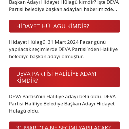
Başkan Adayı Hidayet Hülagü kimdir? İşte DEVA
Partisi belediye başkan adayları haberimizde…
HİDAYET HÜLAGÜ KİMDİR?
Hidayet Hülagü, 31 Mart 2024 Pazar günü
yapılacak seçimlerde DEVA Partisi’nden Haliliye
belediye başkan adayı olmuştur.
DEVA PARTİSİ HALİLİYE ADAYI
KİMDİR?
DEVA Partisi’nin Haliliye adayı belli oldu. DEVA
Partisi Haliliye Belediye Başkan Adayı Hidayet
Hülagü oldu.
31 MART’TA NE SEÇİMİ YAPILACAK?