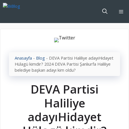
İçeriğe
atla
Me
Anasayfa
-
Blog
-
DEVA Partisi Haliliye adayıHidayet
Hülagü kimdir? 2024 DEVA Partisi Şanlıurfa Haliliye
belediye başkan adayı kim oldu?
DEVA Partisi
Haliliye
adayıHidayet