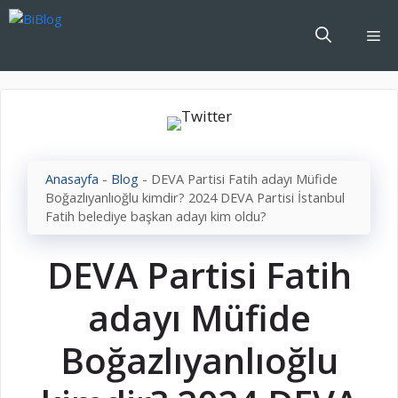
İçeriğe
atla
Me
Anasayfa
-
Blog
-
DEVA Partisi Fatih adayı Müfide
Boğazlıyanlıoğlu kimdir? 2024 DEVA Partisi İstanbul
Fatih belediye başkan adayı kim oldu?
DEVA Partisi Fatih
adayı Müfide
Boğazlıyanlıoğlu