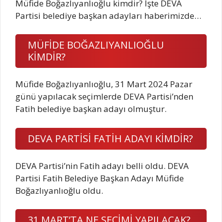
Müfide Boğazlıyanlıoğlu kimdir? İşte DEVA
Partisi belediye başkan adayları haberimizde…
MÜFİDE BOĞAZLIYANLIOĞLU
KİMDİR?
Müfide Boğazlıyanlıoğlu, 31 Mart 2024 Pazar
günü yapılacak seçimlerde DEVA Partisi’nden
Fatih belediye başkan adayı olmuştur.
DEVA PARTİSİ FATİH ADAYI KİMDİR?
DEVA Partisi’nin Fatih adayı belli oldu. DEVA
Partisi Fatih Belediye Başkan Adayı Müfide
Boğazlıyanlıoğlu oldu.
31 MART’TA NE SEÇİMİ YAPILACAK?