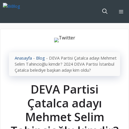
İçeriğe
atla
Me
Anasayfa
-
Blog
-
DEVA Partisi Çatalca adayı Mehmet
Selim Tahincioğlu kimdir? 2024 DEVA Partisi İstanbul
Çatalca belediye başkan adayı kim oldu?
DEVA Partisi
Çatalca adayı
Mehmet Selim