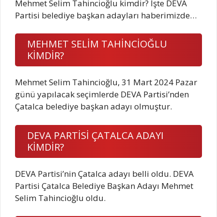
Mehmet Selim Tahincioğlu kimdir? İşte DEVA
Partisi belediye başkan adayları haberimizde…
MEHMET SELİM TAHİNCİOĞLU
KİMDİR?
Mehmet Selim Tahincioğlu, 31 Mart 2024 Pazar
günü yapılacak seçimlerde DEVA Partisi’nden
Çatalca belediye başkan adayı olmuştur.
DEVA PARTİSİ ÇATALCA ADAYI
KİMDİR?
DEVA Partisi’nin Çatalca adayı belli oldu. DEVA
Partisi Çatalca Belediye Başkan Adayı Mehmet
Selim Tahincioğlu oldu.