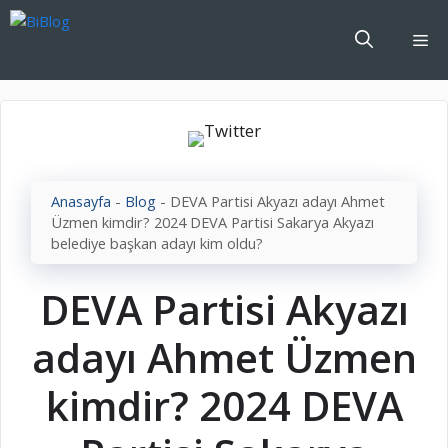
İçeriğe
atla
Me
Anasayfa
-
Blog
-
DEVA Partisi Akyazı adayı Ahmet
Üzmen kimdir? 2024 DEVA Partisi Sakarya Akyazı
belediye başkan adayı kim oldu?
DEVA Partisi Akyazı
adayı Ahmet Üzmen
kimdir? 2024 DEVA