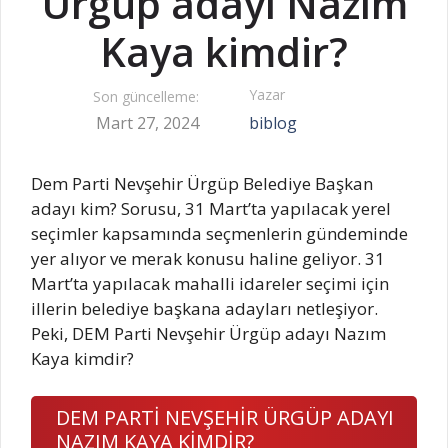
Ürgüp adayı Nazım
Kaya kimdir?
Yazar
Son güncelleme:
Mart 27, 2024
biblog
Dem Parti Nevşehir Ürgüp Belediye Başkan
adayı kim? Sorusu, 31 Mart’ta yapılacak yerel
seçimler kapsamında seçmenlerin gündeminde
yer alıyor ve merak konusu haline geliyor. 31
Mart’ta yapılacak mahalli idareler seçimi için
illerin belediye başkana adayları netleşiyor.
Peki, DEM Parti Nevşehir Ürgüp adayı Nazım
Kaya kimdir?
DEM PARTİ NEVŞEHİR ÜRGÜP ADAYI
NAZIM KAYA KİMDİR?