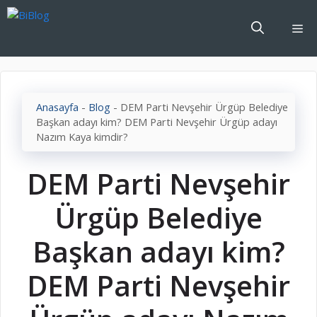
İçeriğe
atla
Me
Anasayfa
-
Blog
-
DEM Parti Nevşehir Ürgüp Belediye
Başkan adayı kim? DEM Parti Nevşehir Ürgüp adayı
Nazım Kaya kimdir?
DEM Parti Nevşehir
Ürgüp Belediye
Başkan adayı kim?
DEM Parti Nevşehir