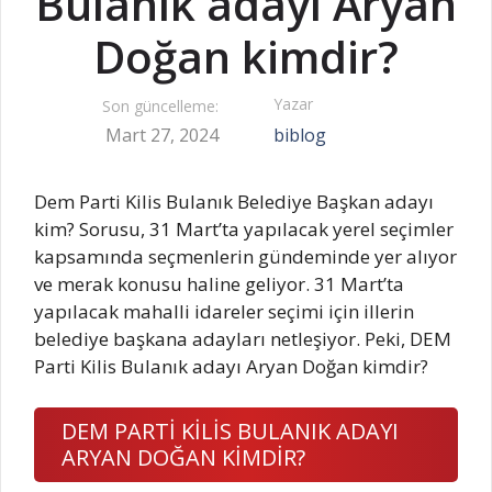
Bulanık adayı Aryan
Doğan kimdir?
Yazar
Son güncelleme:
Mart 27, 2024
biblog
Dem Parti Kilis Bulanık Belediye Başkan adayı
kim? Sorusu, 31 Mart’ta yapılacak yerel seçimler
kapsamında seçmenlerin gündeminde yer alıyor
ve merak konusu haline geliyor. 31 Mart’ta
yapılacak mahalli idareler seçimi için illerin
belediye başkana adayları netleşiyor. Peki, DEM
Parti Kilis Bulanık adayı Aryan Doğan kimdir?
DEM PARTİ KİLİS BULANIK ADAYI
ARYAN DOĞAN KİMDİR?