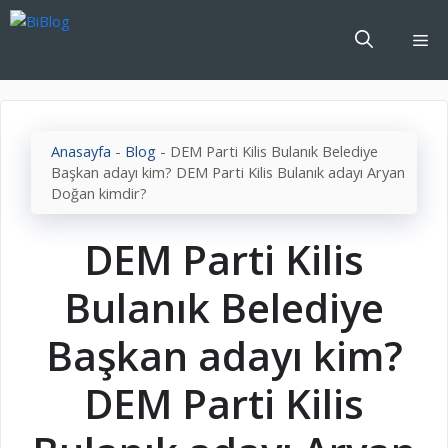
İçeriğe
atla
Me
Anasayfa
-
Blog
-
DEM Parti Kilis Bulanık Belediye
Başkan adayı kim? DEM Parti Kilis Bulanık adayı Aryan
Doğan kimdir?
DEM Parti Kilis
Bulanık Belediye
Başkan adayı kim?
DEM Parti Kilis