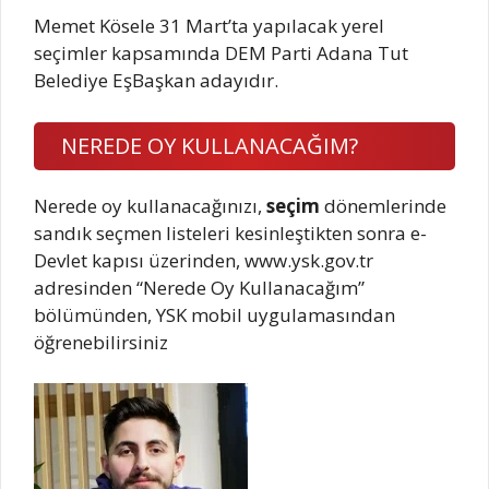
Memet Kösele 31 Mart’ta yapılacak yerel
seçimler kapsamında DEM Parti Adana Tut
Belediye EşBaşkan adayıdır.
NEREDE OY KULLANACAĞIM?
Nerede oy kullanacağınızı,
seçim
dönemlerinde
sandık seçmen listeleri kesinleştikten sonra e-
Devlet kapısı üzerinden, www.ysk.gov.tr
adresinden “Nerede Oy Kullanacağım”
bölümünden, YSK mobil uygulamasından
öğrenebilirsiniz