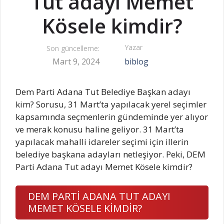
Tut adayı Memet
Kösele kimdir?
Yazar
Son güncelleme:
Mart 9, 2024
biblog
Dem Parti Adana Tut Belediye Başkan adayı
kim? Sorusu, 31 Mart’ta yapılacak yerel seçimler
kapsamında seçmenlerin gündeminde yer alıyor
ve merak konusu haline geliyor. 31 Mart’ta
yapılacak mahalli idareler seçimi için illerin
belediye başkana adayları netleşiyor. Peki, DEM
Parti Adana Tut adayı Memet Kösele kimdir?
DEM PARTİ ADANA TUT ADAYI
MEMET KÖSELE KİMDİR?