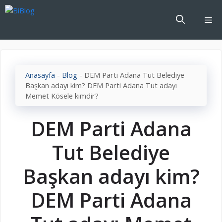
İçeriğe
atla
Me
Anasayfa
-
Blog
-
DEM Parti Adana Tut Belediye
Başkan adayı kim? DEM Parti Adana Tut adayı
Memet Kösele kimdir?
DEM Parti Adana
Tut Belediye
Başkan adayı kim?
DEM Parti Adana