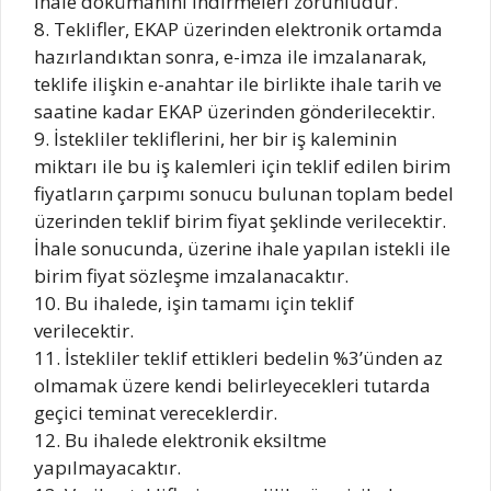
ihale dokümanını indirmeleri zorunludur.
8. Teklifler, EKAP üzerinden elektronik ortamda
hazırlandıktan sonra, e-imza ile imzalanarak,
teklife ilişkin e-anahtar ile birlikte ihale tarih ve
saatine kadar EKAP üzerinden gönderilecektir.
9. İstekliler tekliflerini, her bir iş kaleminin
miktarı ile bu iş kalemleri için teklif edilen birim
fiyatların çarpımı sonucu bulunan toplam bedel
üzerinden teklif birim fiyat şeklinde verilecektir.
İhale sonucunda, üzerine ihale yapılan istekli ile
birim fiyat sözleşme imzalanacaktır.
10. Bu ihalede, işin tamamı için teklif
verilecektir.
11. İstekliler teklif ettikleri bedelin %3’ünden az
olmamak üzere kendi belirleyecekleri tutarda
geçici teminat vereceklerdir.
12. Bu ihalede elektronik eksiltme
yapılmayacaktır.