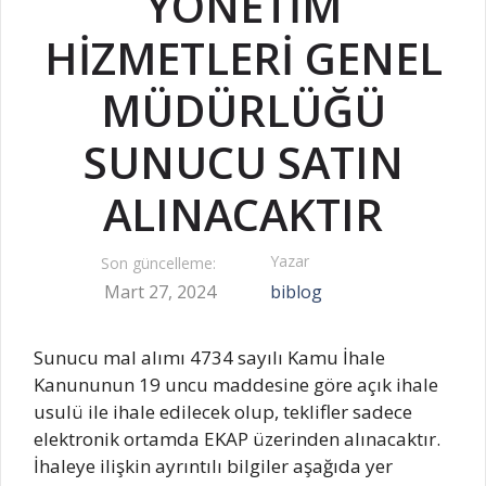
YÖNETİM
HİZMETLERİ GENEL
MÜDÜRLÜĞÜ
SUNUCU SATIN
ALINACAKTIR
Yazar
Son güncelleme:
Mart 27, 2024
biblog
Sunucu mal alımı 4734 sayılı Kamu İhale
Kanununun 19 uncu maddesine göre açık ihale
usulü ile ihale edilecek olup, teklifler sadece
elektronik ortamda EKAP üzerinden alınacaktır.
İhaleye ilişkin ayrıntılı bilgiler aşağıda yer