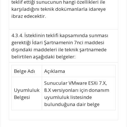
teklif ettiği sunucunun hangi özellikleri ile
karşıladığını teknik dokümanlarla idareye
ibraz edecektir.
4.3.4. İsteklinin teklifi kapsamında sunması
gerektiği İdari Şartnamenin 7nci maddesi
dışındaki maddeleri ile teknik şartnamede
belirtilen aşağıdaki belgeler:
Belge Adı
Açıklama
Sunucular VMware ESXi 7.X,
Uyumluluk
8.X versiyonları için donanım
Belgesi
uyumluluk listesinde
bulunduğuna dair belge