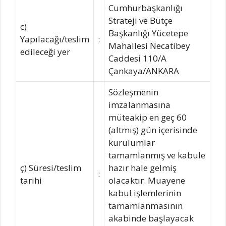
Cumhurbaşkanlığı
Strateji ve Bütçe
c)
Başkanlığı Yücetepe
Yapılacağı/teslim
:
Mahallesi Necatibey
edileceği yer
Caddesi 110/A
Çankaya/ANKARA
Sözleşmenin
imzalanmasına
müteakip en geç 60
(altmış) gün içerisinde
kurulumlar
tamamlanmış ve kabule
ç) Süresi/teslim
hazır hale gelmiş
:
tarihi
olacaktır. Muayene
kabul işlemlerinin
tamamlanmasının
akabinde başlayacak