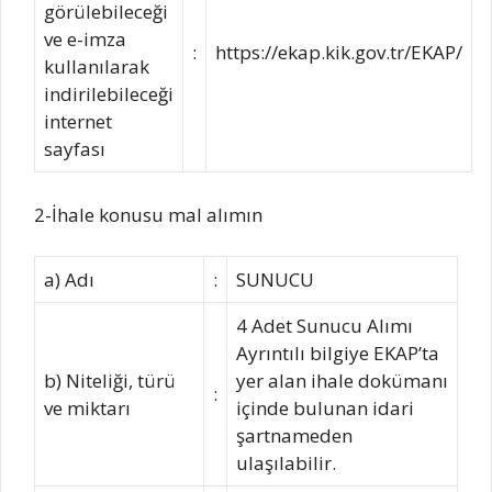
görülebileceği
ve e-imza
:
https://ekap.kik.gov.tr/EKAP/
kullanılarak
indirilebileceği
internet
sayfası
2-İhale konusu mal alımın
a) Adı
:
SUNUCU
4 Adet Sunucu Alımı
Ayrıntılı bilgiye EKAP’ta
b) Niteliği, türü
yer alan ihale dokümanı
:
ve miktarı
içinde bulunan idari
şartnameden
ulaşılabilir.