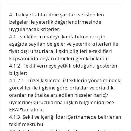
4. İhaleye katılabilme şartları ve istenilen
belgeler ile yeterlik değerlendirmesinde
uygulanacak kriterler:
4.1. İsteklilerin ihaleye katılabilmeleri için
aşağıda sayılan belgeler ve yeterlik kriterleri ile
fiyat dışı unsurlara ilişkin bilgileri e-teklifleri
kapsamında beyan etmeleri gerekmektedir.
4.1.2. Teklif vermeye yetkili olduğunu gösteren
bilgiler;
4.1.2.1. Tüzel kişilerde; isteklilerin yönetimindeki
görevliler ile ilgisine göre, ortaklar ve ortaklık
oranlarına (halka arz edilen hisseler hariç)/
üyelerine/kurucularına ilişkin bilgiler idarece
EKAP’tan alınır.
4.1.3. Şekli ve içeriği İdari Şartnamede belirlenen
teklif mektubu.