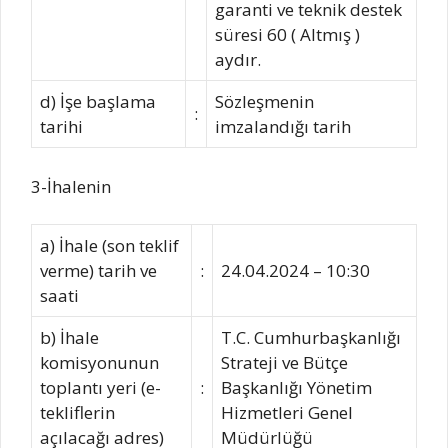
garanti ve teknik destek
süresi 60 ( Altmış )
aydır.
d) İşe başlama
Sözleşmenin
:
tarihi
imzalandığı tarih
3-İhalenin
a) İhale (son teklif
verme) tarih ve
:
24.04.2024 – 10:30
saati
b) İhale
T.C. Cumhurbaşkanlığı
komisyonunun
Strateji ve Bütçe
toplantı yeri (e-
:
Başkanlığı Yönetim
tekliflerin
Hizmetleri Genel
açılacağı adres)
Müdürlüğü