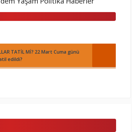
ndem Yaşam Politika Haberler
LLAR TATİL Mİ? 22 Mart Cuma günü
til edildi?