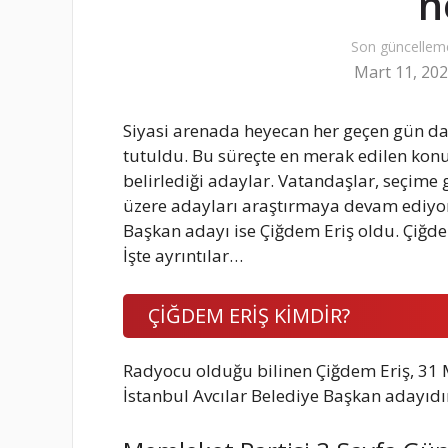
n
Son güncellem
Mart 11, 20
Siyasi arenada heyecan her geçen gün daha
tutuldu. Bu süreçte en merak edilen konula
belirlediği adaylar. Vatandaşlar, seçime 
üzere adayları araştırmaya devam ediyor.
Başkan adayı ise Çiğdem Eriş oldu. Çiğde
İşte ayrıntılar…
ÇİĞDEM ERİŞ KİMDİR?
Radyocu olduğu bilinen Çiğdem Eriş, 31 
İstanbul Avcılar Belediye Başkan adayıdı