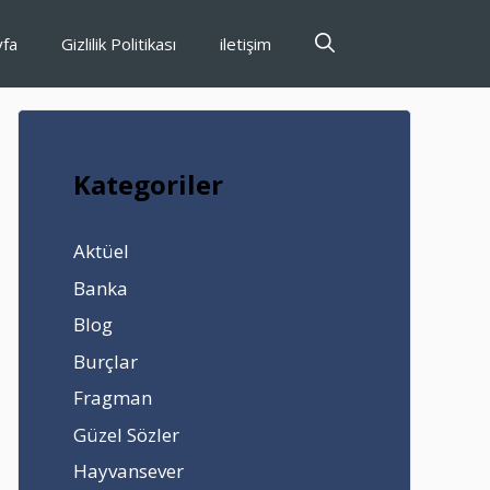
yfa
Gizlilik Politikası
iletişim
Kategoriler
Aktüel
Banka
Blog
Burçlar
Fragman
Güzel Sözler
Hayvansever