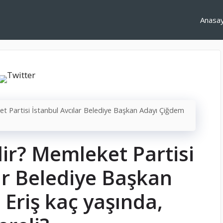
Anasa
t Partisi İstanbul Avcılar Belediye Başkan Adayı Çiğdem
ir? Memleket Partisi
ar Belediye Başkan
Eriş kaç yaşında,