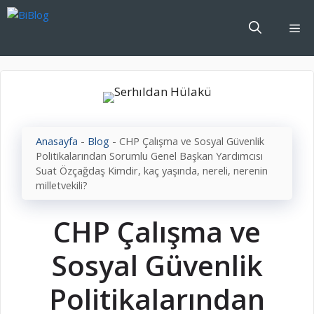
İçeriğe
atla
Me
Anasayfa
-
Blog
-
CHP Çalışma ve Sosyal Güvenlik
Politikalarından Sorumlu Genel Başkan Yardımcısı
Suat Özçağdaş Kimdir, kaç yaşında, nereli, nerenin
milletvekili?
CHP Çalışma ve
Sosyal Güvenlik
Politikalarından