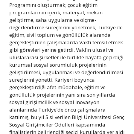
Programını oluşturmak; çocuk eğitim
programlarının içerik, materyal, mekan
geliştirme, saha uygulama ve ölçme-
değerlendirme süreçlerini yönetmek; Türkiye’de
eğitim, sivil toplum ve gönüllülük alanında
gerçekleştirilen çalışmalarda Vakfı temsil etmek
gibi görevleri yerine getirdi. Vakfın ulusal ve
uluslararası şirketler ile birlikte hayata geçirdiği
kurumsal sosyal sorumluluk projelerinin
geliştirilmesi, uygulanması ve değerlendirilmesi
süreçlerini yönetti. Kariyeri boyunca
gerçekleştirdiği afet müdahale, eğitim ve
gönüllülük projelerinin yanı sıra son yıllarda
sosyal girişimcilik ve sosyal inovasyon
alanlarında Türkiye’de öncü çalışmalara
katılmış, bu yıl 5.si verilen Bilgi Üniversitesi Genç
Sosyal Girişimciler Ödülleri kapsamında
finalistlerin belirlendiği seçici kurullarda yer aldı