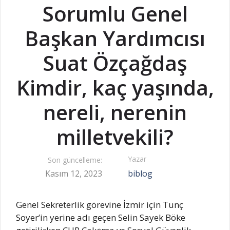
Sorumlu Genel
Başkan Yardımcısı
Suat Özçağdaş
Kimdir, kaç yaşında,
nereli, nerenin
milletvekili?
Yazar
Son güncelleme:
Kasım 12, 2023
biblog
Genel Sekreterlik görevine İzmir için Tunç
Soyer’in yerine adı geçen Selin Sayek Böke