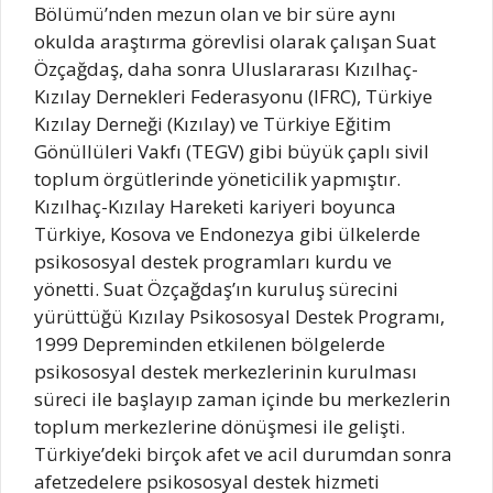
Bölümü’nden mezun olan ve bir süre aynı
okulda araştırma görevlisi olarak çalışan Suat
Özçağdaş, daha sonra Uluslararası Kızılhaç-
Kızılay Dernekleri Federasyonu (IFRC), Türkiye
Kızılay Derneği (Kızılay) ve Türkiye Eğitim
Gönüllüleri Vakfı (TEGV) gibi büyük çaplı sivil
toplum örgütlerinde yöneticilik yapmıştır.
Kızılhaç-Kızılay Hareketi kariyeri boyunca
Türkiye, Kosova ve Endonezya gibi ülkelerde
psikososyal destek programları kurdu ve
yönetti. Suat Özçağdaş’ın kuruluş sürecini
yürüttüğü Kızılay Psikososyal Destek Programı,
1999 Depreminden etkilenen bölgelerde
psikososyal destek merkezlerinin kurulması
süreci ile başlayıp zaman içinde bu merkezlerin
toplum merkezlerine dönüşmesi ile gelişti.
Türkiye’deki birçok afet ve acil durumdan sonra
afetzedelere psikososyal destek hizmeti