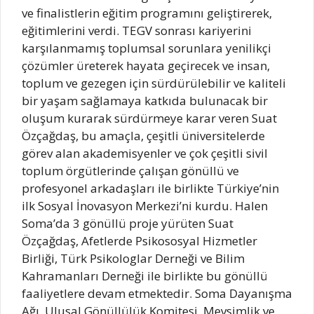
ve finalistlerin eğitim programını geliştirerek,
eğitimlerini verdi. TEGV sonrası kariyerini
karşılanmamış toplumsal sorunlara yenilikçi
çözümler üreterek hayata geçirecek ve insan,
toplum ve gezegen için sürdürülebilir ve kaliteli
bir yaşam sağlamaya katkıda bulunacak bir
oluşum kurarak sürdürmeye karar veren Suat
Özçağdaş, bu amaçla, çeşitli üniversitelerde
görev alan akademisyenler ve çok çeşitli sivil
toplum örgütlerinde çalışan gönüllü ve
profesyonel arkadaşları ile birlikte Türkiye’nin
ilk Sosyal İnovasyon Merkezi’ni kurdu. Halen
Soma’da 3 gönüllü proje yürüten Suat
Özçağdaş, Afetlerde Psikososyal Hizmetler
Birliği, Türk Psikologlar Derneği ve Bilim
Kahramanları Derneği ile birlikte bu gönüllü
faaliyetlere devam etmektedir. Soma Dayanışma
Ağı, Ulusal Gönüllülük Komitesi, Mevsimlik ve