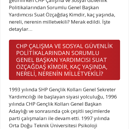
getirilirken CHP Çalışma ve Sosyal Güvenlik
Politikalarından Sorumlu Genel Başkan
Yardımcısı Suat Özçağdaş Kimdir, kaç yaşında,
nereli, nerenin milletvekili? Merak edildi. İşte
detaylar…
CHP ÇALIŞMA VE SOSYAL GÜVENLİK
POLİTİKALARINDAN SORUMLU
GENEL BAŞKAN YARDIMCISI SUAT
ÖZÇAĞDAŞ KİMDİR, KAÇ YAŞINDA,
NERELİ, NERENİN MİLLETVEKİLİ?
1993 yılında SHP Gençlik Kolları Genel Sekreter
Yardımcılığı ile başlayan siyasi yolculuğu, 1996
yılında CHP Gençlik Kolları Genel Başkan
Adaylığı ve sonrasında çok çeşitli seçimlerde
parti çalışmaları ile devam etti. 1997 yılında
Orta Doğu Teknik Üniversitesi Psikoloji