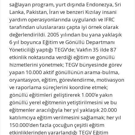
sağlayan program, yurt dışında Endonezya, Sri
Lanka, Pakistan, İran ve benzeri Kızılay insani
yardım operasyonlarında uygulandı ve IFRC
tarafından uluslararası çapta iyi örnek olarak
değerlendirildi. 2005 yılından bu yana yaklaşık
6 yıl boyunca Eğitim ve Gönüllü Departmanı
Yöneticiliği yaptığı TEGV’de; Vakfın 35 ilde 87
etkinlik noktasında verdiği eğitim ve gönüllü
hizmetlerini yönetmek; TEGV bünyesinde görev
yapan 10.000 aktif gönüllünün arama-bulma,
oryantasyon, eğitim, görevlendirme, motivasyon
ve raporlama süreçlerini koordine etmek;
gönüllü eğitimleri geliştirerek 1.000’e yakın
gönüllü yerel eğitmenin yetiştirilmesini ve bu
eğitmenler aracılığıyla her yıl yaklaşık 20.000
katılımcıya eğitim verilmesini sağlamak; her yıl
150.000’den fazla çocuğun çeşitli eğitim
etkinliklerinden yararlandığı TEGV Eğitim