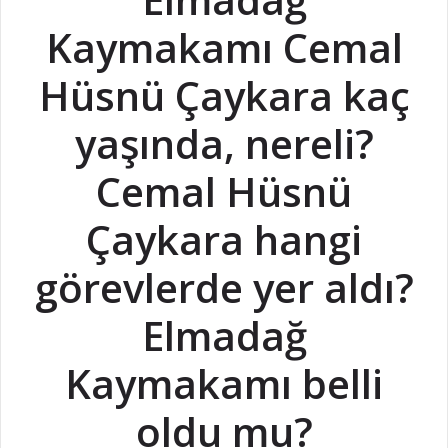
Kaymakamı Cemal
Hüsnü Çaykara kaç
yaşında, nereli?
Cemal Hüsnü
Çaykara hangi
görevlerde yer aldı?
Elmadağ
Kaymakamı belli
oldu mu?