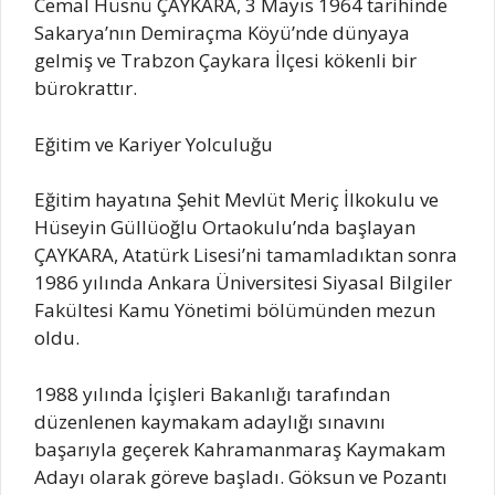
Cemal Hüsnü ÇAYKARA, 3 Mayıs 1964 tarihinde
Sakarya’nın Demiraçma Köyü’nde dünyaya
gelmiş ve Trabzon Çaykara İlçesi kökenli bir
bürokrattır.
Eğitim ve Kariyer Yolculuğu
Eğitim hayatına Şehit Mevlüt Meriç İlkokulu ve
Hüseyin Güllüoğlu Ortaokulu’nda başlayan
ÇAYKARA, Atatürk Lisesi’ni tamamladıktan sonra
1986 yılında Ankara Üniversitesi Siyasal Bilgiler
Fakültesi Kamu Yönetimi bölümünden mezun
oldu.
1988 yılında İçişleri Bakanlığı tarafından
düzenlenen kaymakam adaylığı sınavını
başarıyla geçerek Kahramanmaraş Kaymakam
Adayı olarak göreve başladı. Göksun ve Pozantı