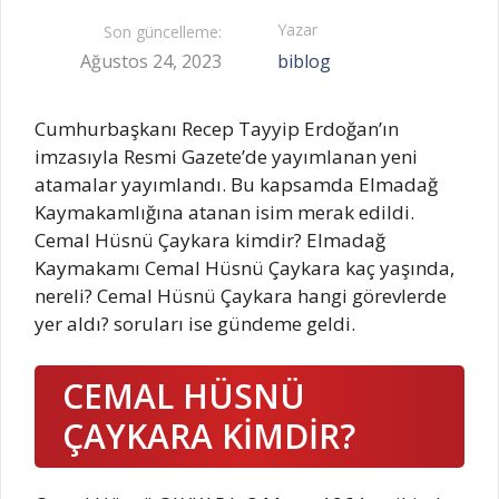
Yazar
Son güncelleme:
Ağustos 24, 2023
biblog
Cumhurbaşkanı Recep Tayyip Erdoğan’ın
imzasıyla Resmi Gazete’de yayımlanan yeni
atamalar yayımlandı. Bu kapsamda Elmadağ
Kaymakamlığına atanan isim merak edildi.
Cemal Hüsnü Çaykara kimdir? Elmadağ
Kaymakamı Cemal Hüsnü Çaykara kaç yaşında,
nereli? Cemal Hüsnü Çaykara hangi görevlerde
yer aldı? soruları ise gündeme geldi.
CEMAL HÜSNÜ
ÇAYKARA KİMDİR?