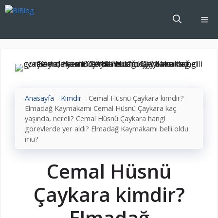
İçeriğe
atla
Me
Anasayfa
-
Kimdir
-
Cemal Hüsnü Çaykara kimdir?
Elmadağ Kaymakamı Cemal Hüsnü Çaykara kaç
yaşında, nereli? Cemal Hüsnü Çaykara hangi
görevlerde yer aldı? Elmadağ Kaymakamı belli oldu
mu?
Cemal Hüsnü
Çaykara kimdir?
Elmadağ