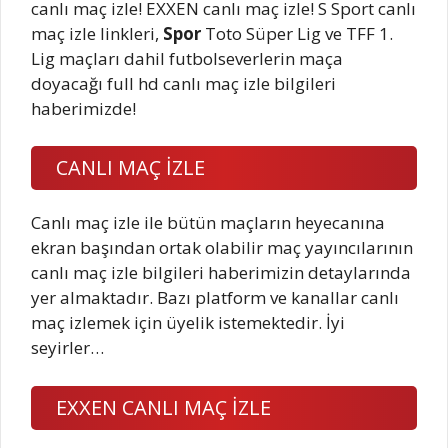
canlı maç izle! EXXEN canlı maç izle! S Sport canlı
maç izle linkleri,
Spor
Toto Süper Lig ve TFF 1.
Lig maçları dahil futbolseverlerin maça
doyacağı full hd canlı maç izle bilgileri
haberimizde!
CANLI MAÇ İZLE
Canlı maç izle ile bütün maçların heyecanına
ekran başından ortak olabilir maç yayıncılarının
canlı maç izle bilgileri haberimizin detaylarında
yer almaktadır. Bazı platform ve kanallar canlı
maç izlemek için üyelik istemektedir. İyi
seyirler…
EXXEN CANLI MAÇ İZLE