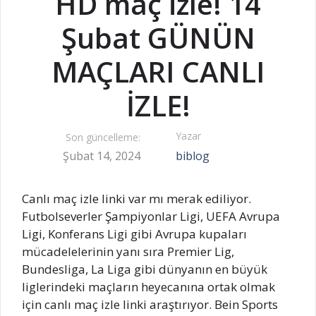
HD maç izle! 14
Şubat GÜNÜN
MAÇLARI CANLI
İZLE!
Yazar
Son güncelleme:
Şubat 14, 2024
biblog
Canlı maç izle linki var mı merak ediliyor.
Futbolseverler Şampiyonlar Ligi, UEFA Avrupa
Ligi, Konferans Ligi gibi Avrupa kupaları
mücadelelerinin yanı sıra Premier Lig,
Bundesliga, La Liga gibi dünyanın en büyük
liglerindeki maçların heyecanına ortak olmak
için canlı maç izle linki araştırıyor. Bein Sports