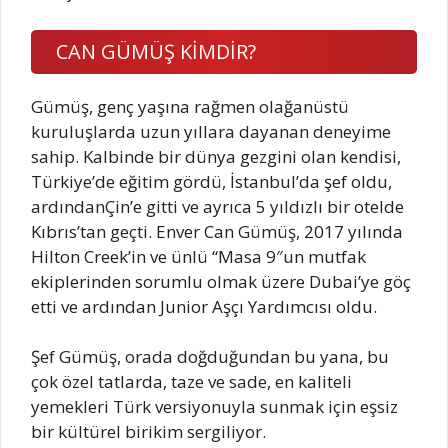
CAN GÜMÜŞ KİMDİR?
Gümüş, genç yaşına rağmen olağanüstü
kuruluşlarda uzun yıllara dayanan deneyime
sahip. Kalbinde bir dünya gezgini olan kendisi,
Türkiye’de eğitim gördü, İstanbul’da şef oldu,
ardındanÇin’e gitti ve ayrıca 5 yıldızlı bir otelde
Kıbrıs’tan geçti. Enver Can Gümüş, 2017 yılında
Hilton Creek’in ve ünlü “Masa 9″un mutfak
ekiplerinden sorumlu olmak üzere Dubai’ye göç
etti ve ardından Junior Aşçı Yardımcısı oldu.
Şef Gümüş, orada doğduğundan bu yana, bu
çok özel tatlarda, taze ve sade, en kaliteli
yemekleri Türk versiyonuyla sunmak için eşsiz
bir kültürel birikim sergiliyor.