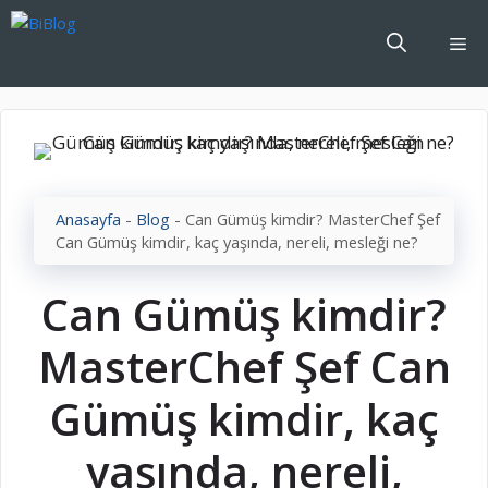
İçeriğe
atla
Me
Anasayfa
-
Blog
-
Can Gümüş kimdir? MasterChef Şef
Can Gümüş kimdir, kaç yaşında, nereli, mesleği ne?
Can Gümüş kimdir?
MasterChef Şef Can
Gümüş kimdir, kaç
yaşında, nereli,