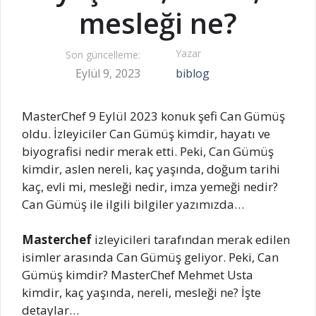
mesleği ne?
Yazar
Son güncelleme:
Eylül 9, 2023
biblog
MasterChef 9 Eylül 2023 konuk şefi Can Gümüş
oldu. İzleyiciler Can Gümüş kimdir, hayatı ve
biyografisi nedir merak etti. Peki, Can Gümüş
kimdir, aslen nereli, kaç yaşında, doğum tarihi
kaç, evli mi, mesleği nedir, imza yemeği nedir?
Can Gümüş ile ilgili bilgiler yazımızda…
Masterchef
izleyicileri tarafından merak edilen
isimler arasında Can Gümüş geliyor. Peki, Can
Gümüş kimdir? MasterChef Mehmet Usta
kimdir, kaç yaşında, nereli, mesleği ne? İşte
detaylar…