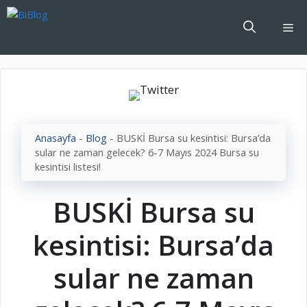
İçeriğe
atla
Me
Anasayfa
-
Blog
-
BUSKİ Bursa su kesintisi: Bursa’da
sular ne zaman gelecek? 6-7 Mayıs 2024 Bursa su
kesintisi listesi!
BUSKİ Bursa su
kesintisi: Bursa’da
sular ne zaman