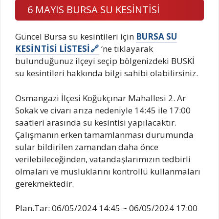
6 MAYIS BURSA SU KESİNTİSİ
Güncel Bursa su kesintileri için
BURSA SU
KESİNTİSİ LİSTESİ
‘ne tıklayarak
bulunduğunuz ilçeyi seçip bölgenizdeki BUSKİ
su kesintileri hakkında bilgi sahibi olabilirsiniz.
Osmangazi İlçesi Koğukçınar Mahallesi 2. Ar
Sokak ve civarı arıza nedeniyle 14:45 ile 17:00
saatleri arasında su kesintisi yapılacaktır.
Çalışmanın erken tamamlanması durumunda
sular bildirilen zamandan daha önce
verilebileceğinden, vatandaşlarımızın tedbirli
olmaları ve musluklarını kontrollü kullanmaları
gerekmektedir.
Plan.Tar: 06/05/2024 14:45 ~ 06/05/2024 17:00