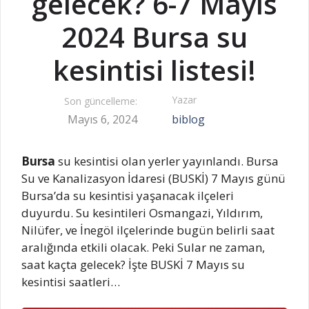
gelecek? 6-7 Mayıs
2024 Bursa su
kesintisi listesi!
Yazar
Son güncelleme:
Mayıs 6, 2024
biblog
Bursa
su kesintisi olan yerler yayınlandı. Bursa
Su ve Kanalizasyon İdaresi (BUSKİ) 7 Mayıs günü
Bursa’da su kesintisi yaşanacak ilçeleri
duyurdu. Su kesintileri Osmangazi, Yıldırım,
Nilüfer, ve İnegöl ilçelerinde bugün belirli saat
aralığında etkili olacak. Peki Sular ne zaman,
saat kaçta gelecek? İşte BUSKİ 7 Mayıs su
kesintisi saatleri…