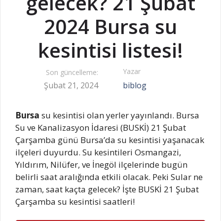
gelecek? 21 Şubat
2024 Bursa su
kesintisi listesi!
Yazar
Son güncelleme:
Şubat 21, 2024
biblog
Bursa
su kesintisi olan yerler yayınlandı. Bursa
Su ve Kanalizasyon İdaresi (BUSKİ) 21 Şubat
Çarşamba günü Bursa’da su kesintisi yaşanacak
ilçeleri duyurdu. Su kesintileri Osmangazi,
Yıldırım, Nilüfer, ve İnegöl ilçelerinde bugün
belirli saat aralığında etkili olacak. Peki Sular ne
zaman, saat kaçta gelecek? İşte BUSKİ 21 Şubat
Çarşamba su kesintisi saatleri!