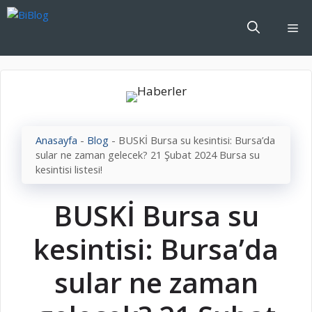
İçeriğe
atla
Me
Anasayfa
-
Blog
-
BUSKİ Bursa su kesintisi: Bursa’da
sular ne zaman gelecek? 21 Şubat 2024 Bursa su
kesintisi listesi!
BUSKİ Bursa su
kesintisi: Bursa’da
sular ne zaman