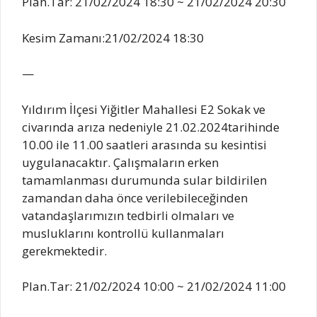
Plan.Tar: 21/02/2024 18:30 ~ 21/02/2024 20:30
Kesim Zamanı:21/02/2024 18:30
—
Yıldırım İlçesi Yiğitler Mahallesi E2 Sokak ve
civarında arıza nedeniyle 21.02.2024tarihinde
10.00 ile 11.00 saatleri arasında su kesintisi
uygulanacaktır. Çalışmaların erken
tamamlanması durumunda sular bildirilen
zamandan daha önce verilebileceğinden
vatandaşlarımızın tedbirli olmaları ve
musluklarını kontrollü kullanmaları
gerekmektedir.
Plan.Tar: 21/02/2024 10:00 ~ 21/02/2024 11:00