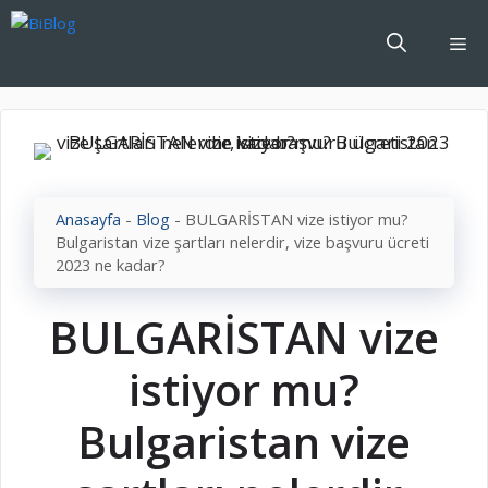
İçeriğe
atla
Me
Anasayfa
-
Blog
-
BULGARİSTAN vize istiyor mu?
Bulgaristan vize şartları nelerdir, vize başvuru ücreti
2023 ne kadar?
BULGARİSTAN vize
istiyor mu?
Bulgaristan vize