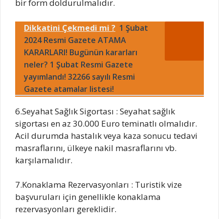
bir form doldurulmalıdır.
Dikkatini Çekmedi mi ?
1 Şubat
2024 Resmi Gazete ATAMA
KARARLARI! Bugünün kararları
neler? 1 Şubat Resmi Gazete
yayımlandı! 32266 sayılı Resmi
Gazete atamalar listesi!
6.Seyahat Sağlık Sigortası : Seyahat sağlık
sigortası en az 30.000 Euro teminatlı olmalıdır.
Acil durumda hastalık veya kaza sonucu tedavi
masraflarını, ülkeye nakil masraflarını vb.
karşılamalıdır.
7.Konaklama Rezervasyonları : Turistik vize
başvuruları için genellikle konaklama
rezervasyonları gereklidir.