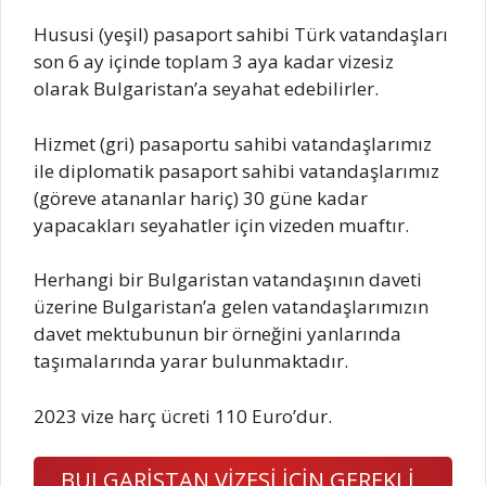
Hususi (yeşil) pasaport sahibi Türk vatandaşları
son 6 ay içinde toplam 3 aya kadar vizesiz
olarak Bulgaristan’a seyahat edebilirler.
Hizmet (gri) pasaportu sahibi vatandaşlarımız
ile diplomatik pasaport sahibi vatandaşlarımız
(göreve atananlar hariç) 30 güne kadar
yapacakları seyahatler için vizeden muaftır.
Herhangi bir Bulgaristan vatandaşının daveti
üzerine Bulgaristan’a gelen vatandaşlarımızın
davet mektubunun bir örneğini yanlarında
taşımalarında yarar bulunmaktadır.
2023 vize harç ücreti 110 Euro’dur.
BULGARİSTAN VİZESİ İÇİN GEREKLİ