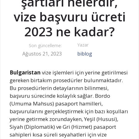
şartları nelerdir,
vize başvuru ücreti
2023 ne kadar?
Yazar
Son güncelleme:
Ağustos 21, 2023
biblog
Bulgaristan
vize işlemleri için yerine getirilmesi
gereken birtakım prosedürler bulunmaktadır.
Bu prosedürlerin detaylarının bilinmesi,
başvuru sürecinde kolaylık sağlar. Bordo
(Umuma Mahsus) pasaport hamilleri,
başvurularını gerçekleştirmek için bazı koşulları
yerine getirmek zorundayken, Yeşil (Hususi),
Siyah (Diplomatik) ve Gri (Hizmet) pasaport
sahipleri kısa süreli seyahatleri için vize