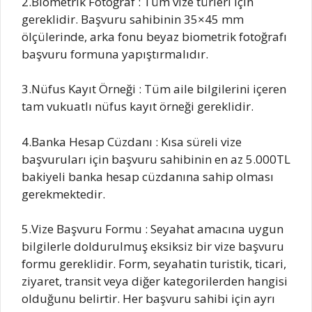
2.Biometrik Fotoğraf : Tüm vize türleri için
gereklidir. Başvuru sahibinin 35×45 mm
ölçülerinde, arka fonu beyaz biometrik fotoğrafı
başvuru formuna yapıştırmalıdır.
3.Nüfus Kayıt Örneği : Tüm aile bilgilerini içeren
tam vukuatlı nüfus kayıt örneği gereklidir.
4.Banka Hesap Cüzdanı : Kısa süreli vize
başvuruları için başvuru sahibinin en az 5.000TL
bakiyeli banka hesap cüzdanına sahip olması
gerekmektedir.
5.Vize Başvuru Formu : Seyahat amacına uygun
bilgilerle doldurulmuş eksiksiz bir vize başvuru
formu gereklidir. Form, seyahatin turistik, ticari,
ziyaret, transit veya diğer kategorilerden hangisi
olduğunu belirtir. Her başvuru sahibi için ayrı