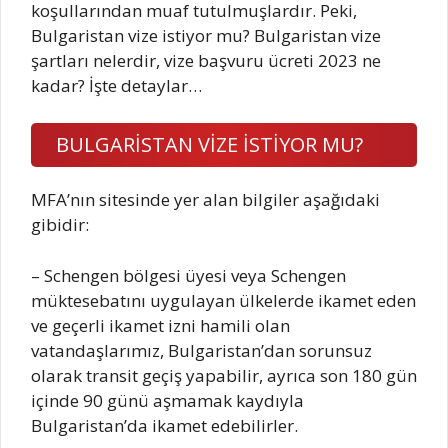
koşullarından muaf tutulmuşlardır. Peki,
Bulgaristan vize istiyor mu? Bulgaristan vize
şartları nelerdir, vize başvuru ücreti 2023 ne
kadar? İşte detaylar…
BULGARİSTAN VİZE İSTİYOR MU?
MFA’nın sitesinde yer alan bilgiler aşağıdaki
gibidir:
– Schengen bölgesi üyesi veya Schengen
müktesebatını uygulayan ülkelerde ikamet eden
ve geçerli ikamet izni hamili olan
vatandaşlarımız, Bulgaristan’dan sorunsuz
olarak transit geçiş yapabilir, ayrıca son 180 gün
içinde 90 günü aşmamak kaydıyla
Bulgaristan’da ikamet edebilirler.