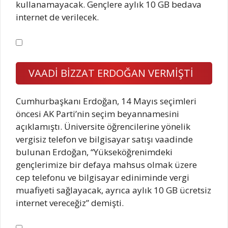
kullanamayacak. Gençlere aylık 10 GB bedava
internet de verilecek.
VAADİ BİZZAT ERDOĞAN VERMİŞTİ
Cumhurbaşkanı Erdoğan, 14 Mayıs seçimleri
öncesi AK Parti’nin seçim beyannamesini
açıklamıştı. Üniversite öğrencilerine yönelik
vergisiz telefon ve bilgisayar satışı vaadinde
bulunan Erdoğan, “Yükseköğrenimdeki
gençlerimize bir defaya mahsus olmak üzere
cep telefonu ve bilgisayar ediniminde vergi
muafiyeti sağlayacak, ayrıca aylık 10 GB ücretsiz
internet vereceğiz” demişti.