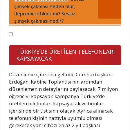
şimşek çakması neden olur,
depremi tetikler mi? Sessiz
şimşek çakması nedir?
TÜRKİYE’DE ÜRETİLEN TELEFONLARI
KAPSAYACAK
Düzenleme için sona gelindi. Cumhurbaşkanı
Erdoğan, Kabine Toplantısı’nın ardından
düzenlemenin detaylarını paylaşacak. 7 milyon
öğrenciyi kapsayan kampanya Türkiye’de
üretilen telefonları kapsayacak ve bunlar
içerisinde bir üst sınır olacak. Ayrıca alınacak
telefonun kişinin hattıyla uyumlu olması
gerekecek yani cihazı en az 2 yıl başkası