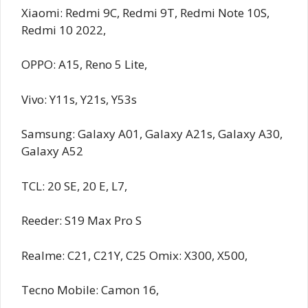
Xiaomi: Redmi 9C, Redmi 9T, Redmi Note 10S,
Redmi 10 2022,
OPPO: A15, Reno 5 Lite,
Vivo: Y11s, Y21s, Y53s
Samsung: Galaxy A01, Galaxy A21s, Galaxy A30,
Galaxy A52
TCL: 20 SE, 20 E, L7,
Reeder: S19 Max Pro S
Realme: C21, C21Y, C25 Omix: X300, X500,
Tecno Mobile: Camon 16,