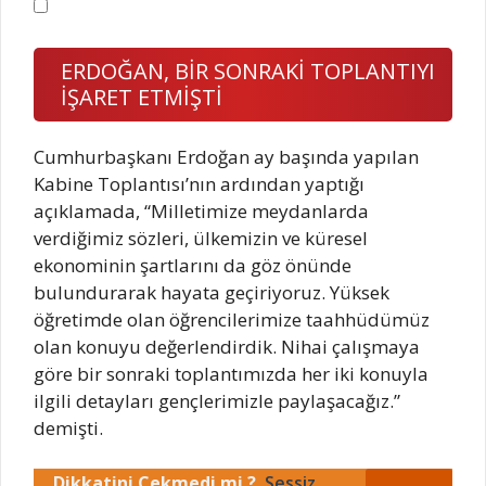
ERDOĞAN, BİR SONRAKİ TOPLANTIYI
İŞARET ETMİŞTİ
Cumhurbaşkanı Erdoğan ay başında yapılan
Kabine Toplantısı’nın ardından yaptığı
açıklamada, “Milletimize meydanlarda
verdiğimiz sözleri, ülkemizin ve küresel
ekonominin şartlarını da göz önünde
bulundurarak hayata geçiriyoruz. Yüksek
öğretimde olan öğrencilerimize taahhüdümüz
olan konuyu değerlendirdik. Nihai çalışmaya
göre bir sonraki toplantımızda her iki konuyla
ilgili detayları gençlerimizle paylaşacağız.”
demişti.
Dikkatini Çekmedi mi ?
Sessiz