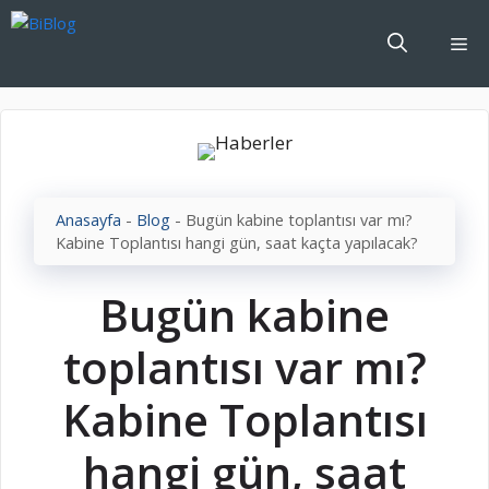
İçeriğe
atla
Me
Anasayfa
-
Blog
-
Bugün kabine toplantısı var mı?
Kabine Toplantısı hangi gün, saat kaçta yapılacak?
Bugün kabine
toplantısı var mı?
Kabine Toplantısı
hangi gün, saat