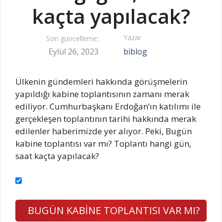
kaçta yapılacak?
Yazar
Son güncelleme:
Eylül 26, 2023
biblog
Ülkenin gündemleri hakkında görüşmelerin
yapıldığı kabine toplantısının zamanı merak
ediliyor. Cumhurbaşkanı Erdoğan’ın katılımı ile
gerçekleşen toplantının tarihi hakkında merak
edilenler haberimizde yer alıyor. Peki, Bugün
kabine toplantısı var mı? Toplantı hangi gün,
saat kaçta yapılacak?
BUGÜN KABİNE TOPLANTISI VAR MI?