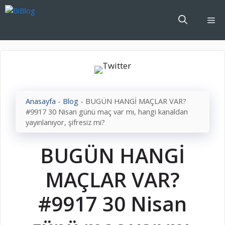
İçeriğe
atla
Me
Anasayfa
-
Blog
-
BUGÜN HANGİ MAÇLAR VAR?
#9917 30 Nisan günü maç var mı, hangi kanaldan
yayınlanıyor, şifresiz mi?
BUGÜN HANGİ
MAÇLAR VAR?
#9917 30 Nisan