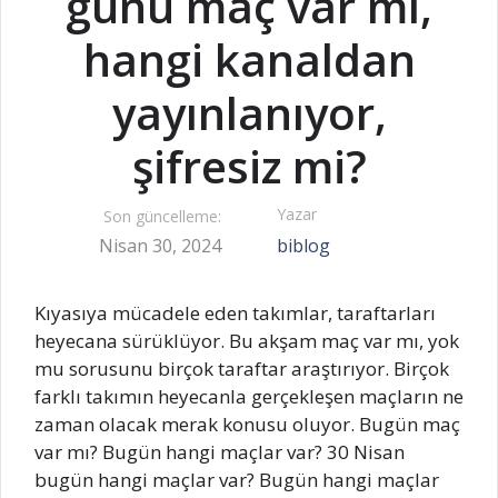
günü maç var mı,
hangi kanaldan
yayınlanıyor,
şifresiz mi?
Yazar
Son güncelleme:
Nisan 30, 2024
biblog
Kıyasıya mücadele eden takımlar, taraftarları
heyecana sürüklüyor. Bu akşam maç var mı, yok
mu sorusunu birçok taraftar araştırıyor. Birçok
farklı takımın heyecanla gerçekleşen maçların ne
zaman olacak merak konusu oluyor. Bugün maç
var mı? Bugün hangi maçlar var? 30 Nisan
bugün hangi maçlar var? Bugün hangi maçlar