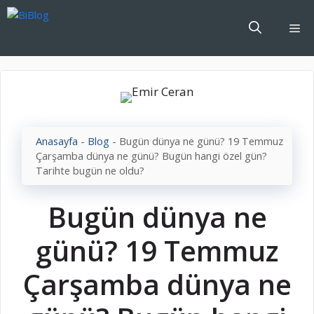
İçeriğe
atla
Me
Anasayfa
-
Blog
-
Bugün dünya ne günü? 19 Temmuz
Çarşamba dünya ne günü? Bugün hangi özel gün?
Tarihte bugün ne oldu?
Bugün dünya ne
günü? 19 Temmuz
Çarşamba dünya ne