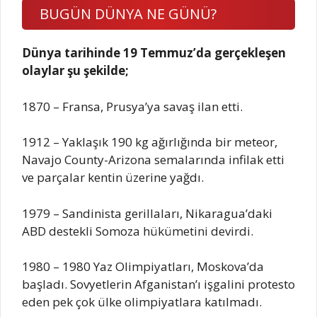
BUGÜN DÜNYA NE GÜNÜ?
Dünya tarihinde 19 Temmuz’da gerçekleşen
olaylar şu şekilde;
1870 – Fransa, Prusya’ya savaş ilan etti.
1912 – Yaklaşık 190 kg ağırlığında bir meteor,
Navajo County-Arizona semalarında infilak etti
ve parçalar kentin üzerine yağdı.
1979 – Sandinista gerillaları, Nikaragua’daki
ABD destekli Somoza hükümetini devirdi.
1980 – 1980 Yaz Olimpiyatları, Moskova’da
başladı. Sovyetlerin Afganistan’ı işgalini protesto
eden pek çok ülke olimpiyatlara katılmadı.