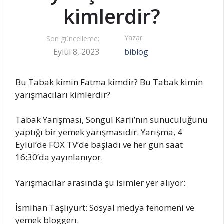
kimlerdir?
Yazar
Son güncelleme:
Eylül 8, 2023
biblog
Bu Tabak kimin Fatma kimdir? Bu Tabak kimin
yarışmacıları kimlerdir?
Tabak Yarışması, Songül Karlı’nın sunuculuğunu
yaptığı bir yemek yarışmasıdır. Yarışma, 4
Eylül’de FOX TV’de başladı ve her gün saat
16:30’da yayınlanıyor.
Yarışmacılar arasında şu isimler yer alıyor:
İsmihan Taşlıyurt: Sosyal medya fenomeni ve
yemek bloggerı.