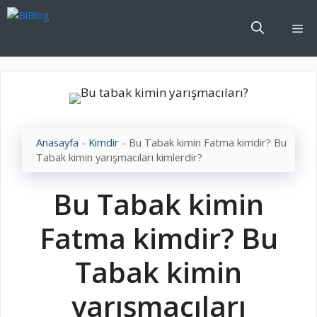
İçeriğe
atla
Me
Anasayfa
-
Kimdir
-
Bu Tabak kimin Fatma kimdir? Bu
Tabak kimin yarışmacıları kimlerdir?
Bu Tabak kimin
Fatma kimdir? Bu
Tabak kimin
yarışmacıları