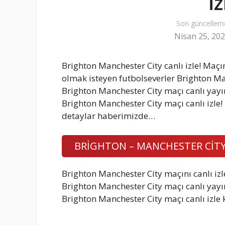
i
Son güncellem
Nisan 25, 20
Brighton Manchester City canlı izle! Maçı
olmak isteyen futbolseverler Brighton Man
Brighton Manchester City maçı canlı yayın 
Brighton Manchester City maçı canlı izle!
detaylar haberimizde…
BRİGHTON – MANCHESTER CİTY 
Brighton Manchester City maçını canlı iz
Brighton Manchester City maçı canlı yayın 
Brighton Manchester City maçı canlı izle k