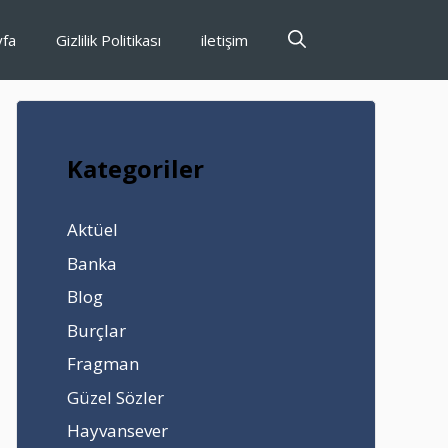
yfa
Gizlilik Politikası
iletişim
Kategoriler
Aktüel
Banka
Blog
Burçlar
Fragman
Güzel Sözler
Hayvansever