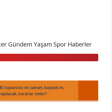
ter Gündem Yaşam Spor Haberler
 toplantısı ne zaman, başladı mı,
apılacak, kararlar neler?