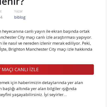
zlenir?
e:
Yazar
24
biblog
n heyecanına canlı yayın ile ekran başında ortak
chester City maçı canlı izle araştırması yapıyor.
ile nasıl ve nereden izlenir merak ediliyor. Peki,
 İşte, Brighton Manchester City maçı izle hakkında
MAÇI CANLI İZLE
lemek için haberimizin detaylarında yer alan
başlığı altında yer alan bilgiler ışığında
eyfini yaşayabilirsiniz. İyi seyirler…