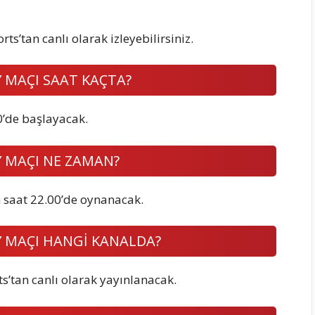
s’tan canlı olarak izleyebilirsiniz.
 MAÇI SAAT KAÇTA?
0’de başlayacak.
 MAÇI NE ZAMAN?
 saat 22.00’de oynanacak.
 MAÇI HANGİ KANALDA?
s’tan canlı olarak yayınlanacak.