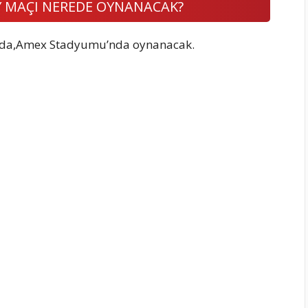
Y MAÇI NEREDE OYNANACAK?
on’da,Amex Stadyumu’nda oynanacak.