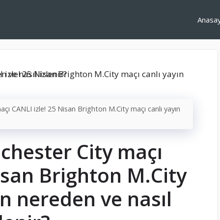
Anasa
çı CANLI izle! 25 Nisan Brighton M.City maçı canlı yayın
chester City maçı
isan Brighton M.City
ın nereden ve nasıl