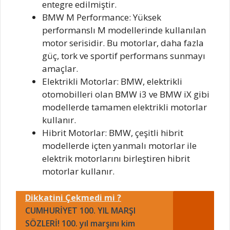
entegre edilmiştir.
BMW M Performance: Yüksek
performanslı M modellerinde kullanılan
motor serisidir. Bu motorlar, daha fazla
güç, tork ve sportif performans sunmayı
amaçlar.
Elektrikli Motorlar: BMW, elektrikli
otomobilleri olan BMW i3 ve BMW iX gibi
modellerde tamamen elektrikli motorlar
kullanır.
Hibrit Motorlar: BMW, çeşitli hibrit
modellerde içten yanmalı motorlar ile
elektrik motorlarını birleştiren hibrit
motorlar kullanır.
Dikkatini Çekmedi mi ?
CUMHURİYET 100. YIL MARŞI
SÖZLERİ! 100. yıl marşını kim