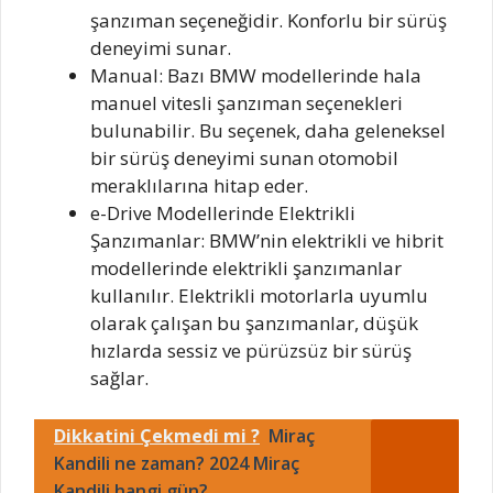
şanzıman seçeneğidir. Konforlu bir sürüş
deneyimi sunar.
Manual: Bazı BMW modellerinde hala
manuel vitesli şanzıman seçenekleri
bulunabilir. Bu seçenek, daha geleneksel
bir sürüş deneyimi sunan otomobil
meraklılarına hitap eder.
e-Drive Modellerinde Elektrikli
Şanzımanlar: BMW’nin elektrikli ve hibrit
modellerinde elektrikli şanzımanlar
kullanılır. Elektrikli motorlarla uyumlu
olarak çalışan bu şanzımanlar, düşük
hızlarda sessiz ve pürüzsüz bir sürüş
sağlar.
Dikkatini Çekmedi mi ?
Miraç
Kandili ne zaman? 2024 Miraç
Kandili hangi gün?