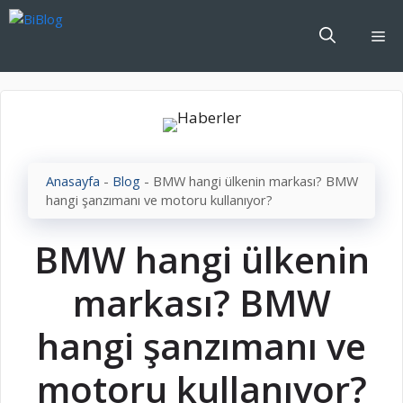
İçeriğe
atla
Me
Anasayfa
-
Blog
-
BMW hangi ülkenin markası? BMW
hangi şanzımanı ve motoru kullanıyor?
BMW hangi ülkenin
markası? BMW
hangi şanzımanı ve
motoru kullanıyor?