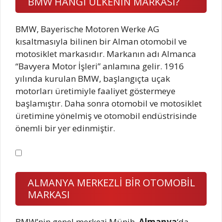
BMW HANGİ ÜLKENİN MARKASI?
BMW, Bayerische Motoren Werke AG
kısaltmasıyla bilinen bir Alman otomobil ve
motosiklet markasıdır. Markanın adı Almanca
“Bavyera Motor İşleri” anlamına gelir. 1916
yılında kurulan BMW, başlangıçta uçak
motorları üretimiyle faaliyet göstermeye
başlamıştır. Daha sonra otomobil ve motosiklet
üretimine yönelmiş ve otomobil endüstrisinde
önemli bir yer edinmiştir.
ALMANYA MERKEZLİ BİR OTOMOBİL
MARKASI
BMW’nin genel merkezi Münih,
Almanya
‘da