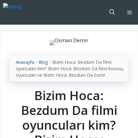
İçeriğe
atla
Me
Anasayfa
-
Blog
-
Bizim Hoca: Bezdum Da filmi
oyuncuları kim? Bizim Hoca: Bezdum Da filmi konusu,
oyuncuları ve Bizim Hoca: Bezdum Da özeti!
Bizim Hoca:
Bezdum Da filmi
oyuncuları kim?