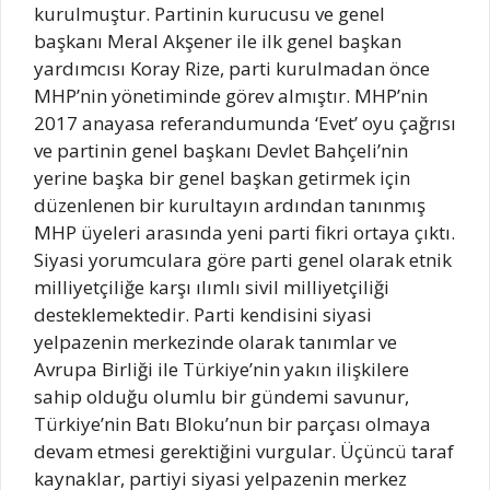
kurulmuştur. Partinin kurucusu ve genel
başkanı Meral Akşener ile ilk genel başkan
yardımcısı Koray Rize, parti kurulmadan önce
MHP’nin yönetiminde görev almıştır. MHP’nin
2017 anayasa referandumunda ‘Evet’ oyu çağrısı
ve partinin genel başkanı Devlet Bahçeli’nin
yerine başka bir genel başkan getirmek için
düzenlenen bir kurultayın ardından tanınmış
MHP üyeleri arasında yeni parti fikri ortaya çıktı.
Siyasi yorumculara göre parti genel olarak etnik
milliyetçiliğe karşı ılımlı sivil milliyetçiliği
desteklemektedir. Parti kendisini siyasi
yelpazenin merkezinde olarak tanımlar ve
Avrupa Birliği ile Türkiye’nin yakın ilişkilere
sahip olduğu olumlu bir gündemi savunur,
Türkiye’nin Batı Bloku’nun bir parçası olmaya
devam etmesi gerektiğini vurgular. Üçüncü taraf
kaynaklar, partiyi siyasi yelpazenin merkez