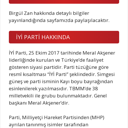
Birgül Zan hakkında detaylı bilgiler
yayınlandığında sayfamızda paylaşılacaktır.
İYİ PARTİ HAKKINDA
İYİ Parti, 25 Ekim 2017 tarihinde Meral Akşener
liderliğinde kurulan ve Türkiye’de faaliyet
gösteren siyasi partidir. Parti tüzüğüne göre
resmî kısaltması “İYİ Parti” şeklindedir. Simgesi
güneş ve parti isminin Kayı boyu bayrağından
esinlenilerek yazılmasıdır. TBMM’de 38
milletvekili ile grubu bulunmaktadır. Genel
başkanı Meral Akşener’dir.
Parti, Milliyetçi Hareket Partisinden (MHP)
ayrılan tanınmış isimler tarafından