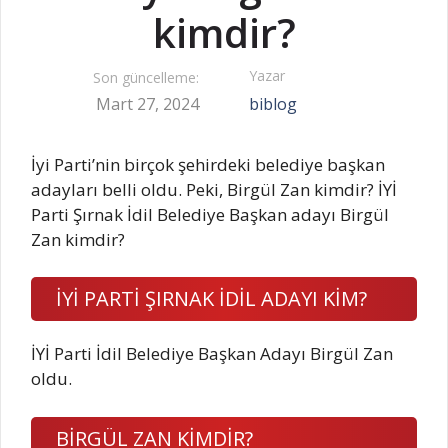
kimdir?
Yazar
Son güncelleme:
Mart 27, 2024
biblog
İyi Parti’nin birçok şehirdeki belediye başkan
adayları belli oldu. Peki, Birgül Zan kimdir? İYİ
Parti Şırnak İdil Belediye Başkan adayı Birgül
Zan kimdir?
İYİ PARTİ ŞIRNAK İDİL ADAYI KİM?
İYİ Parti İdil Belediye Başkan Adayı Birgül Zan
oldu.
BİRGÜL ZAN KİMDİR?