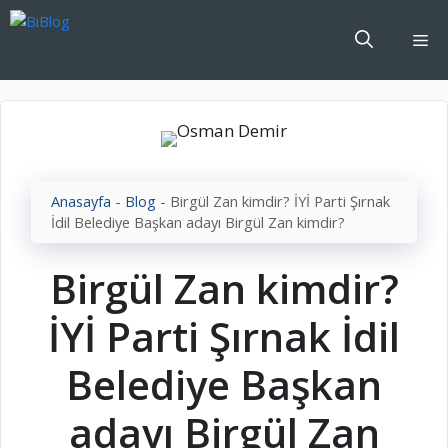
İçeriğe
atla
Me
Anasayfa
-
Blog
-
Birgül Zan kimdir? İYİ Parti Şırnak
İdil Belediye Başkan adayı Birgül Zan kimdir?
Birgül Zan kimdir?
İYİ Parti Şırnak İdil
Belediye Başkan
adayı Birgül Zan