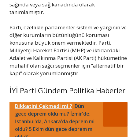
sağında veya sağ kanadında olarak
tanımlamıştır.
Parti, özellikle parlamenter sistem ve yargının ve
diğer kurumların bütünlüğünü koruması
konusuna büyük önem vermektedir. Parti,
Milliyetçi Hareket Partisi (MHP) ve iktidardaki
Adalet ve Kalkınma Partisi (AK Parti) hükümetine
muhalif olan sağcı seçmenler için “alternatif bir
kapı” olarak yorumlanmıştır.
İYİ Parti Gündem Politika Haberler
Dikkatini Çekmedi mi ?
Dün
gece deprem oldu mu? İzmir'de,
İstanbul'da, Ankara'da deprem mi
oldu? 5 Ekim dün gece deprem mi
oldu?