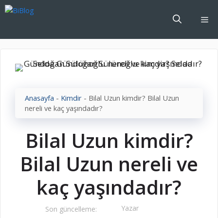
İçeriğe
atla
Me
Anasayfa
-
Kimdir
-
Bilal Uzun kimdir? Bilal Uzun
nereli ve kaç yaşındadır?
Bilal Uzun kimdir?
Bilal Uzun nereli ve
kaç yaşındadır?
Yazar
Son güncelleme: