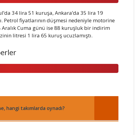
l’da 34 lira 51 kuruşa, Ankara’da 35 lira 19
tı. Petrol fiyatlarının düşmesi nedeniyle motorine
8 Aralık Cuma günü ise 88 kuruşluk bir indirim
inin litresi 1 lira 65 kuruş ucuzlamıştı.
erler
e, hangi takımlarda oynadı?