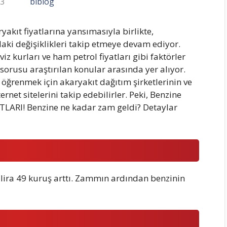
23
biblog
ryakıt fiyatlarına yansımasıyla birlikte,
aki değişiklikleri takip etmeye devam ediyor.
iz kurları ve ham petrol fiyatları gibi faktörler
 sorusu araştırılan konular arasında yer alıyor.
 öğrenmek için akaryakıt dağıtım şirketlerinin ve
net sitelerini takip edebilirler. Peki, Benzine
LARI! Benzine ne kadar zam geldi? Detaylar
 1 lira 49 kuruş arttı. Zammın ardından benzinin