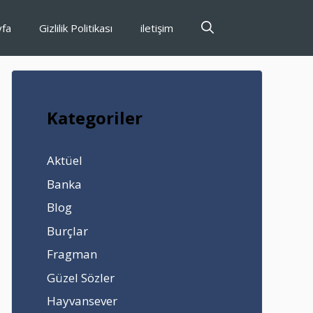
yfa
Gizlilik Politikası
iletişim
Kategoriler
Aktüel
Banka
Blog
Burçlar
Fragman
Güzel Sözler
Hayvansever