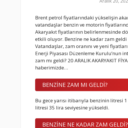
Aralık 20, 20
Brent petrol fiyatlarındaki yükselişin aka
vatandaşlar benzin ve motorin fiyatlarınd
Akaryakıt fiyatlarının belirlenmesinde döv
etkili oluyor. Benzine ne kadar zam geldi
Vatandaşlar, zam oranını ve yeni fiyatları
Enerji Piyasası Düzenleme Kurulu’nun inter
zam mı geldi? 20 ARALIK AKARYAKIT FİYAT
haberimizde…
BENZİNE ZAM MI GELDİ?
Bu gece yarısı itibarıyla benzinin litresi
litresi 35 lira seviyesine yükseldi.
BENZİNE NE KADAR ZAM GELDİ?