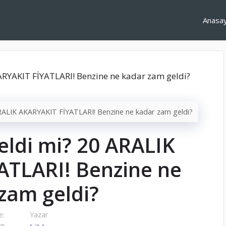
Anasa
RALIK AKARYAKIT FİYATLARI! Benzine ne kadar zam geldi?
eldi mi? 20 ARALIK
ATLARI! Benzine ne
zam geldi?
e:
Yazar