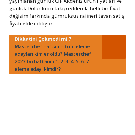
yayınlanan günlük CIF Akdeniz ürün fiyatları ve
günlük Dolar kuru takip edilerek, belli bir fiyat
değişim farkında gümrüksüz rafineri tavan satış
fiyatı elde ediliyor.
Dikkatini Çekmedi mi ?
Masterchef haftanın tüm eleme
adayları kimler oldu? Masterchef
2023 bu haftanın 1. 2. 3. 4. 5. 6. 7.
eleme adayı kimdir?