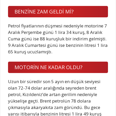
BENZİNE ZAM GELDİ Mİ?
Petrol fiyatlarının düşmesi nedeniyle motorine 7
Aralık Perşembe günü 1 lira 34 kuruş, 8 Aralık
Cuma günü ise 88 kuruşluk bir indirim gelmişti.
9 Aralık Cumartesi günü ise benzinin litresi 1 lira
65 kuruş ucuzlamıştı.
MOTORİN NE KADAR OLDU?
Uzun bir süredir son 5 ayın en düşük seviyesi
olan 72-74 dolar aralığında seyreden brent
petrol, Kızıldeniz’de artan gerilim nedeniyle
yükselişe geçti. Brent petrolün 78 dolara
çıkmasıyla akaryakıta zam göründü. Bu gece
yarısı itibarıyla benzinin litresi 1 lira 49 kuruş