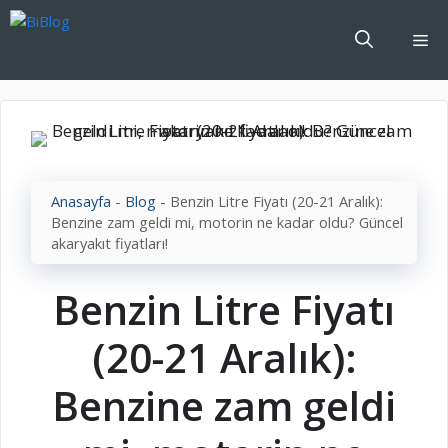
İçeriğe
atla
Me
Anasayfa
-
Blog
-
Benzin Litre Fiyatı (20-21 Aralık):
Benzine zam geldi mi, motorin ne kadar oldu? Güncel
akaryakıt fiyatları!
Benzin Litre Fiyatı
(20-21 Aralık):
Benzine zam geldi