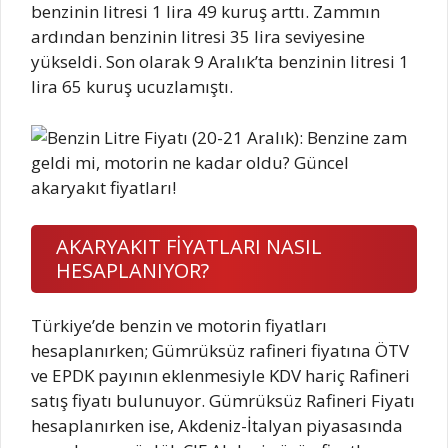
benzinin litresi 1 lira 49 kuruş arttı. Zammın
ardından benzinin litresi 35 lira seviyesine
yükseldi. Son olarak 9 Aralık’ta benzinin litresi 1
lira 65 kuruş ucuzlamıştı.
AKARYAKIT FİYATLARI NASIL
HESAPLANIYOR?
Türkiye’de benzin ve motorin fiyatları
hesaplanırken; Gümrüksüz rafineri fiyatına ÖTV
ve EPDK payının eklenmesiyle KDV hariç Rafineri
satış fiyatı bulunuyor. Gümrüksüz Rafineri Fiyatı
hesaplanırken ise, Akdeniz-İtalyan piyasasında