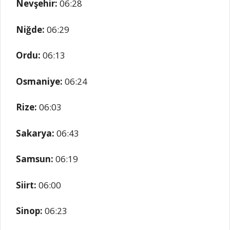
Nevşehir:
06:28
Niğde:
06:29
Ordu:
06:13
Osmaniye:
06:24
Rize:
06:03
Sakarya:
06:43
Samsun:
06:19
Siirt:
06:00
Sinop:
06:23