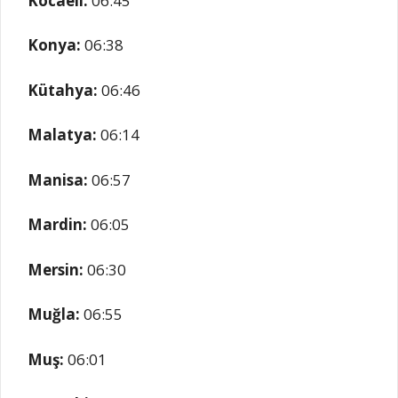
Kocaeli:
06:45
Konya:
06:38
Kütahya:
06:46
Malatya:
06:14
Manisa:
06:57
Mardin:
06:05
Mersin:
06:30
Muğla:
06:55
Muş:
06:01