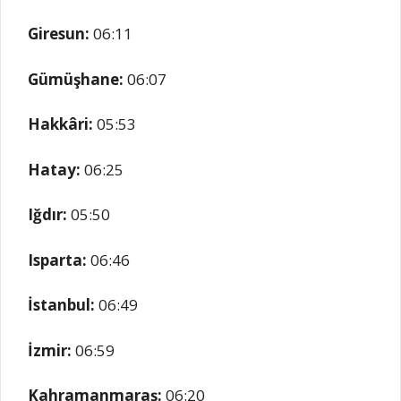
Giresun:
06:11
Gümüşhane:
06:07
Hakkâri:
05:53
Hatay:
06:25
Iğdır:
05:50
Isparta:
06:46
İstanbul:
06:49
İzmir:
06:59
Kahramanmaraş:
06:20