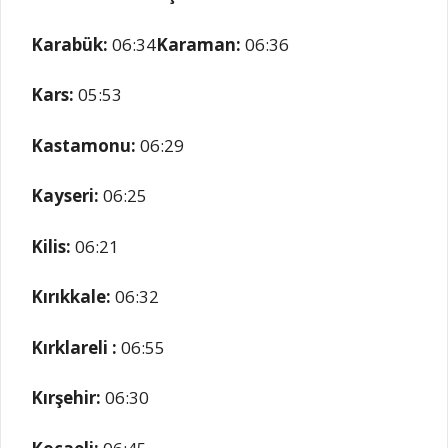
Karabük:
06:34
Karaman:
06:36
Kars:
05:53
Kastamonu:
06:29
Kayseri:
06:25
Kilis:
06:21
Kırıkkale:
06:32
Kırklareli :
06:55
Kırşehir:
06:30