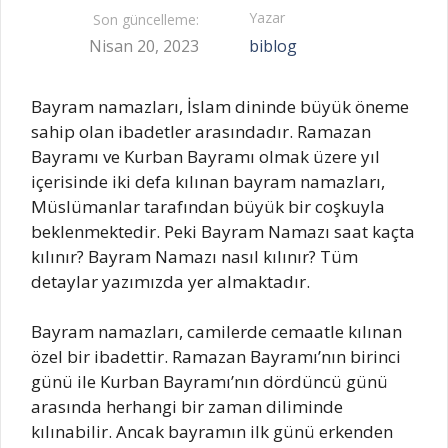
Yazar
Son güncelleme:
Nisan 20, 2023
biblog
Bayram namazları, İslam dininde büyük öneme
sahip olan ibadetler arasındadır. Ramazan
Bayramı ve Kurban Bayramı olmak üzere yıl
içerisinde iki defa kılınan bayram namazları,
Müslümanlar tarafından büyük bir coşkuyla
beklenmektedir. Peki Bayram Namazı saat kaçta
kılınır? Bayram Namazı nasıl kılınır? Tüm
detaylar yazımızda yer almaktadır.
Bayram namazları, camilerde cemaatle kılınan
özel bir ibadettir. Ramazan Bayramı’nın birinci
günü ile Kurban Bayramı’nın dördüncü günü
arasında herhangi bir zaman diliminde
kılınabilir. Ancak bayramın ilk günü erkenden