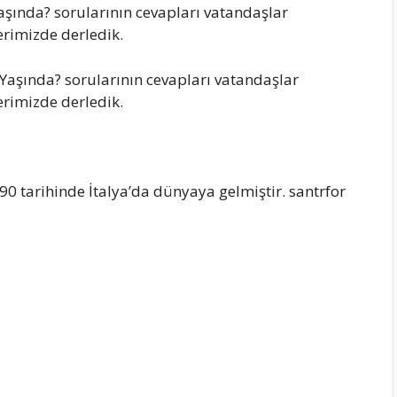
Yaşında? sorularının cevapları vatandaşlar
berimizde derledik.
 Yaşında? sorularının cevapları vatandaşlar
berimizde derledik.
0 tarihinde İtalya’da dünyaya gelmiştir. santrfor