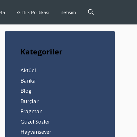
yfa
Gizlilik Politikası
iletişim
Kategoriler
Aktüel
Banka
Blog
Burçlar
Fragman
Güzel Sözler
Hayvansever