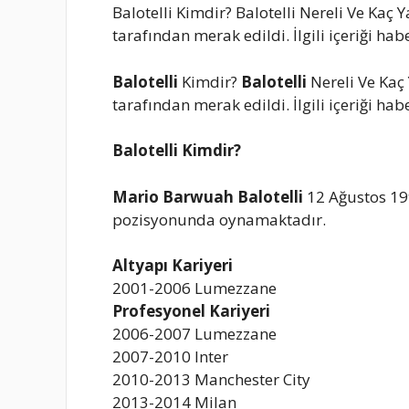
Balotelli Kimdir? Balotelli Nereli Ve Kaç 
tarafından merak edildi. İlgili içeriği ha
Balotelli
Kimdir?
Balotelli
Nereli Ve Kaç
tarafından merak edildi. İlgili içeriği ha
Balotelli Kimdir?
Mario Barwuah Balotelli
12 Ağustos 199
pozisyonunda oynamaktadır.
Altyapı Kariyeri
2001-2006 Lumezzane
Profesyonel Kariyeri
2006-2007 Lumezzane
2007-2010 Inter
2010-2013 Manchester City
2013-2014 Milan