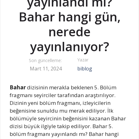
yayınlandı mı?
Bahar hangi gün,
nerede
yayınlanıyor?
Yazar
Son güncelleme:
Mart 11, 2024
biblog
Bahar
dizisinin merakla beklenen 5. Bölüm
fragmanı seyirciler tarafından araştırılıyor.
Dizinin yeni bölüm fragmanı, izleyicilerin
beğenisine sunuldu mu merak ediliyor. İlk
bölümüyle seyircinin beğenisini kazanan Bahar
dizisi büyük ilgiyle takip ediliyor. Bahar 5.
bölüm fragmanı yayınlandı mı? Bahar hangi