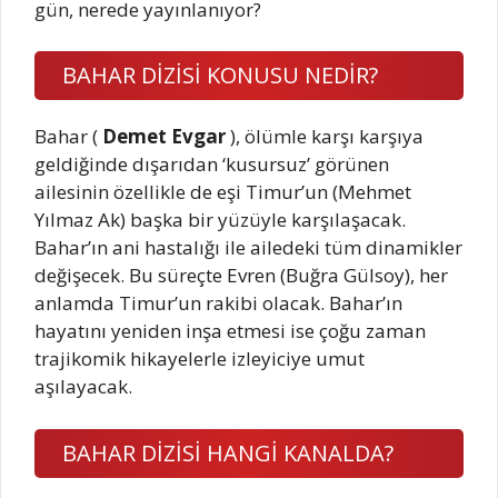
gün, nerede yayınlanıyor?
BAHAR DİZİSİ KONUSU NEDİR?
Bahar (
Demet Evgar
), ölümle karşı karşıya
geldiğinde dışarıdan ‘kusursuz’ görünen
ailesinin özellikle de eşi Timur’un (Mehmet
Yılmaz Ak) başka bir yüzüyle karşılaşacak.
Bahar’ın ani hastalığı ile ailedeki tüm dinamikler
değişecek. Bu süreçte Evren (Buğra Gülsoy), her
anlamda Timur’un rakibi olacak. Bahar’ın
hayatını yeniden inşa etmesi ise çoğu zaman
trajikomik hikayelerle izleyiciye umut
aşılayacak.
BAHAR DİZİSİ HANGİ KANALDA?