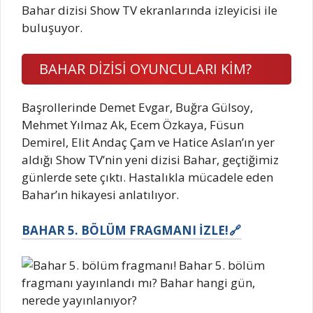
Bahar dizisi Show TV ekranlarında izleyicisi ile
buluşuyor.
BAHAR DİZİSİ OYUNCULARI KİM?
Başrollerinde Demet Evgar, Buğra Gülsoy,
Mehmet Yılmaz Ak, Ecem Özkaya, Füsun
Demirel, Elit Andaç Çam ve Hatice Aslan’ın yer
aldığı Show TV’nin yeni dizisi Bahar, geçtiğimiz
günlerde sete çıktı. Hastalıkla mücadele eden
Bahar’ın hikayesi anlatılıyor.
BAHAR 5. BÖLÜM FRAGMANI İZLE!