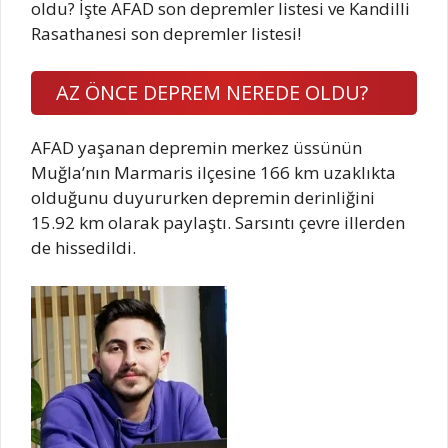
oldu? İşte AFAD son depremler listesi ve Kandilli
Rasathanesi son depremler listesi!
AZ ÖNCE DEPREM NEREDE OLDU?
AFAD yaşanan depremin merkez üssünün
Muğla’nın Marmaris ilçesine 166 km uzaklıkta
olduğunu duyururken depremin derinliğini
15.92 km olarak paylaştı. Sarsıntı çevre illerden
de hissedildi.