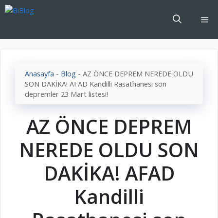
İçeriğe
atla
Me
Anasayfa
-
Blog
-
AZ ÖNCE DEPREM NEREDE OLDU
SON DAKİKA! AFAD Kandilli Rasathanesi son
depremler 23 Mart listesi!
AZ ÖNCE DEPREM
NEREDE OLDU SON
DAKİKA! AFAD
Kandilli