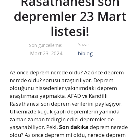
Rasathanesi son
depremler 23 Mart
listesi!
Yazar
Son güncelleme:
Mart 23, 2024
biblog
Az önce deprem nerede oldu? Az önce deprem
nerede oldu? sorusu araştırılıyor. Deprem
olduğunu hissedenler yakınımdaki deprem
araştırması yapmakta. AFAD ve Kandilli
Rasathanesi son deprem verilerini paylaşıyor.
Ülkemizde küçük çaplı depremlerin yanında
zaman zaman tedirgin edici depremler de
yaşanabiliyor. Peki,
Son dakika
deprem nerede
oldu? Az önce deprem mi oldu, nerede deprem