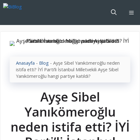
İçeriğe
atla
Me
Anasayfa
-
Blog
-
Ayşe Sibel Yanıkömeroğlu neden
istifa etti? İYİ Parti’li İstanbul Milletvekili Ayşe Sibel
Yanıkömeroğlu hangi partiye katıldı?
Ayşe Sibel
Yanıkömeroğlu
neden istifa etti? İYİ