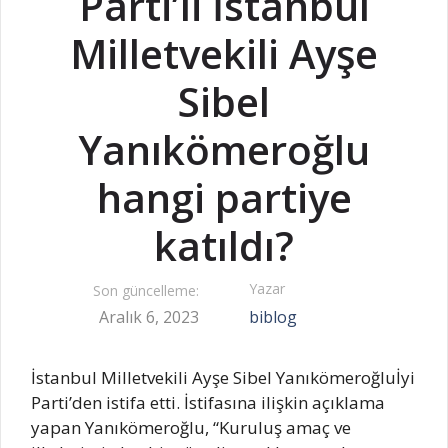
Parti’li İstanbul
Milletvekili Ayşe
Sibel
Yanıkömeroğlu
hangi partiye
katıldı?
Yazar
Son güncelleme:
Aralık 6, 2023
biblog
İstanbul Milletvekili Ayşe Sibel Yanıkömeroğluİyi
Parti’den istifa etti. İstifasına ilişkin açıklama
yapan Yanıkömeroğlu, “Kuruluş amaç ve