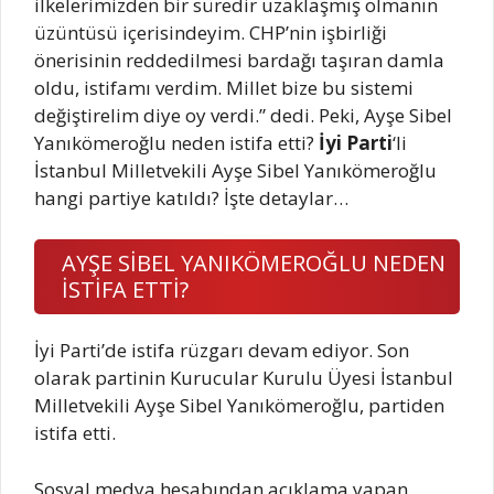
ilkelerimizden bir süredir uzaklaşmış olmanın
üzüntüsü içerisindeyim. CHP’nin işbirliği
önerisinin reddedilmesi bardağı taşıran damla
oldu, istifamı verdim. Millet bize bu sistemi
değiştirelim diye oy verdi.” dedi. Peki, Ayşe Sibel
Yanıkömeroğlu neden istifa etti?
İyi Parti
‘li
İstanbul Milletvekili Ayşe Sibel Yanıkömeroğlu
hangi partiye katıldı? İşte detaylar…
AYŞE SİBEL YANIKÖMEROĞLU NEDEN
İSTİFA ETTİ?
İyi Parti’de istifa rüzgarı devam ediyor. Son
olarak partinin Kurucular Kurulu Üyesi İstanbul
Milletvekili Ayşe Sibel Yanıkömeroğlu, partiden
istifa etti.
Sosyal medya hesabından açıklama yapan