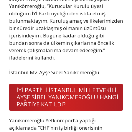
Yanıkömeroğlu, “Kurucular Kurulu üyesi
olduğum İYİ Parti üyeliğinden istifa etmiş
bulunmaktayım. Kuruluş amaç ve ilkelerimizden
bir süredir uzaklaşmış olmanın üzüntüsü
içerisindeyim. Bugüne kadar olduğu gibi
bundan sonra da ülkemin çıkarlarına öncelik
vererek çalışmalarıma devam edeceğim.”
ifadelerini kullandı.
İstanbul Mv. Ayşe Sibel Yanıkömeroğlu
İYİ PARTİ’Lİ İSTANBUL MİLLETVEKİLİ
AYŞE SİBEL YANIKÖMEROĞLU HANGİ
PARTİYE KATILDI?
Yanıkömeroğlu Yetkinreport’a yaptığı
açıklamada “CHP’nin iş birliği önerisinin