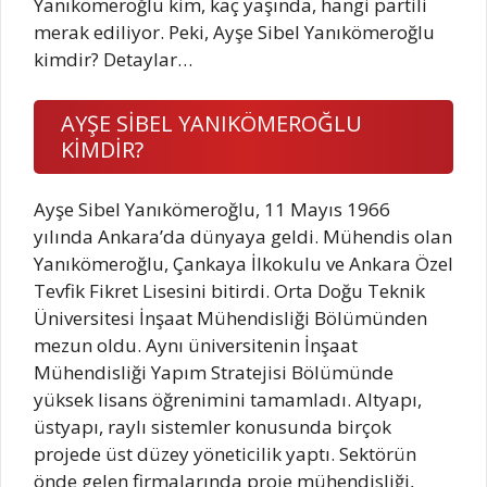
Yanıkömeroğlu kim, kaç yaşında, hangi partili
merak ediliyor. Peki, Ayşe Sibel Yanıkömeroğlu
kimdir? Detaylar…
AYŞE SİBEL YANIKÖMEROĞLU
KİMDİR?
Ayşe Sibel Yanıkömeroğlu, 11 Mayıs 1966
yılında Ankara’da dünyaya geldi. Mühendis olan
Yanıkömeroğlu, Çankaya İlkokulu ve Ankara Özel
Tevfik Fikret Lisesini bitirdi. Orta Doğu Teknik
Üniversitesi İnşaat Mühendisliği Bölümünden
mezun oldu. Aynı üniversitenin İnşaat
Mühendisliği Yapım Stratejisi Bölümünde
yüksek lisans öğrenimini tamamladı. Altyapı,
üstyapı, raylı sistemler konusunda birçok
projede üst düzey yöneticilik yaptı. Sektörün
önde gelen firmalarında proje mühendisliği,