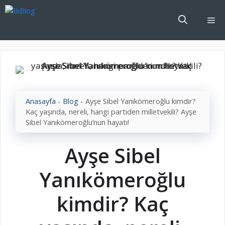
İçeriğe
atla
Me
Anasayfa
-
Blog
-
Ayşe Sibel Yanıkömeroğlu kimdir?
Kaç yaşında, nereli, hangi partiden milletvekili? Ayşe
Sibel Yanıkömeroğlu’nun hayatı!
Ayşe Sibel
Yanıkömeroğlu
kimdir? Kaç