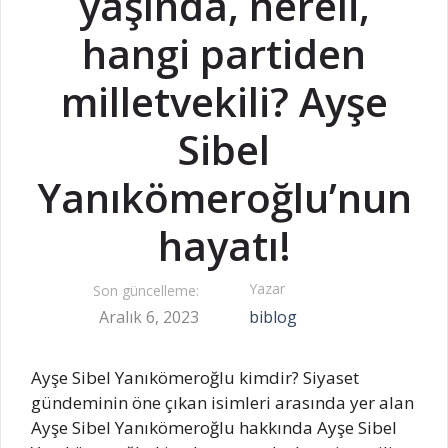
yaşında, nereli,
hangi partiden
milletvekili? Ayşe
Sibel
Yanıkömeroğlu’nun
hayatı!
Yazar
Son güncelleme:
Aralık 6, 2023
biblog
Ayşe Sibel Yanıkömeroğlu kimdir? Siyaset
gündeminin öne çıkan isimleri arasında yer alan
Ayşe Sibel Yanıkömeroğlu hakkında Ayşe Sibel