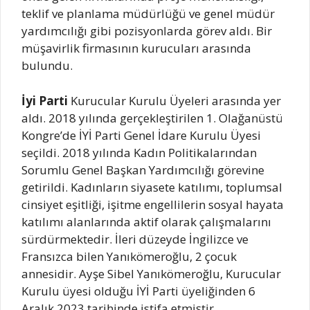
teklif ve planlama müdürlüğü ve genel müdür
yardımcılığı gibi pozisyonlarda görev aldı. Bir
müşavirlik firmasının kurucuları arasında
bulundu.
İyi Parti
Kurucular Kurulu Üyeleri arasında yer
aldı. 2018 yılında gerçekleştirilen 1. Olağanüstü
Kongre’de İYİ Parti Genel İdare Kurulu Üyesi
seçildi. 2018 yılında Kadın Politikalarından
Sorumlu Genel Başkan Yardımcılığı görevine
getirildi. Kadınların siyasete katılımı, toplumsal
cinsiyet eşitliği, işitme engellilerin sosyal hayata
katılımı alanlarında aktif olarak çalışmalarını
sürdürmektedir. İleri düzeyde İngilizce ve
Fransızca bilen Yanıkömeroğlu, 2 çocuk
annesidir. Ayşe Sibel Yanıkömeroğlu, Kurucular
Kurulu üyesi olduğu İYİ Parti üyeliğinden 6
Aralık 2023 tarihinde istifa etmiştir.