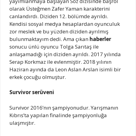
yayımlanmaya başlayan Söz dizisinde başrol
olarak Üsteğmen Zafer Yaman karakterini
canlandırdı. Diziden 12. bölümde ayrıldı.
Kendisi sosyal medya hesaplardan oyunculuk
zor meslek ve bu yüzden diziden ayrılmış
bulunmaktayım dedi. Ama çıkan
haberler
sonucu ünlü oyuncu Tolga Sarıtaş ile
anlaşamadığı için diziden ayrıldı. 2017 yılında
Serap Korkmaz ile evlenmiştir. 2018 yılının
Haziran ayında da Leon Aslan Arslan isimli bir
erkek çocuğu olmuştur.
Survivor serüveni
Survivor 2016’nın şampiyonudur. Yarışmanın
Kıbrıs’ta yapılan finalinde şampiyonluğa
ulaşmıştır.