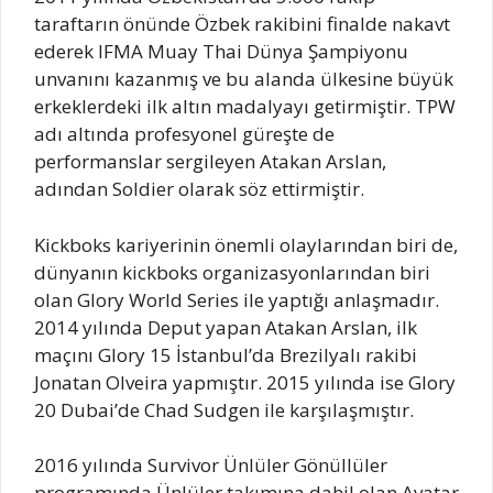
taraftarın önünde Özbek rakibini finalde nakavt
ederek IFMA Muay Thai Dünya Şampiyonu
unvanını kazanmış ve bu alanda ülkesine büyük
erkeklerdeki ilk altın madalyayı getirmiştir. TPW
adı altında profesyonel güreşte de
performanslar sergileyen Atakan Arslan,
adından Soldier olarak söz ettirmiştir.
Kickboks kariyerinin önemli olaylarından biri de,
dünyanın kickboks organizasyonlarından biri
olan Glory World Series ile yaptığı anlaşmadır.
2014 yılında Deput yapan Atakan Arslan, ilk
maçını Glory 15 İstanbul’da Brezilyalı rakibi
Jonatan Olveira yapmıştır. 2015 yılında ise Glory
20 Dubai’de Chad Sudgen ile karşılaşmıştır.
2016 yılında Survivor Ünlüler Gönüllüler
programında Ünlüler takımına dahil olan Avatar