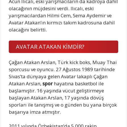
Acun Ilıcalı, eski yarışmacıların da kadroya dahil
olacağının müjdesini verdi. Ilıcalı, eski
yarışmacılardan Hilmi Cem, Sema Aydemir ve
Avatar Atakan’ın kırmızı takım kadrosuna dahil
olacağını belirtti.
AVATAR ATAKAN KİMDİR?
Çağan Atakan Arslan, Türk kick boks, Muay Thai
sporcusu ve oyuncu. 27 Ağustos 1989 tarihinde
Sivas’ta dünyaya gelen Avatar lakaplı Çağan
Atakan Arslan,
spor
hayatına basketbol ile
başlamıştır. 16 yaşında vücut geliştirmeye
başlayan Atakan Arslan, 17 yaşında dövüş
sporları ile tanışmış ve o günden bu yana birçok
başarıya imza atmıştır.
2011 yılında Özbekistan’da 5.000 rakip