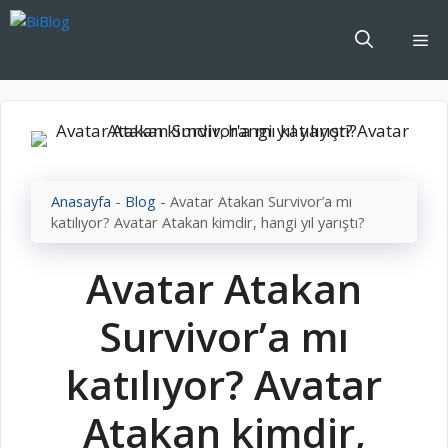
İçeriğe
atla
Me
Anasayfa
-
Blog
-
Avatar Atakan Survivor’a mı
katılıyor? Avatar Atakan kimdir, hangi yıl yarıştı?
Avatar Atakan
Survivor’a mı
katılıyor? Avatar
Atakan kimdir,