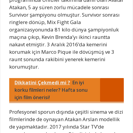
Atakan, 5 ay süren zorlu mücadele sonrası
Survivor şampiyonu olmuştur. Survivor sonrası
ringlere dönüp, Mix Fight Gala
organizasyonunda 81 kilo dünya şampiyonluk
maçına çıkıp, Kevin Brenda’yı ikinci rauntta
nakavt etmiştir. 3 Aralık 2016’da kemerini
korumak için Marco Pique ile dövüşmüş ve 3
raunt sonunda rakibini yenerek kemerini
korumuştur.
Dikkatini Çekmedi mi ?
En iyi
korku filmleri neler? Hafta sonu
için film önerisi!
Profesyonel sporun dışında çeşitli sinema ve dizi
filmlerinde de oynayan Atakan Arslan modellik
de yapmaktadır. 2017 yılında Star TV’de