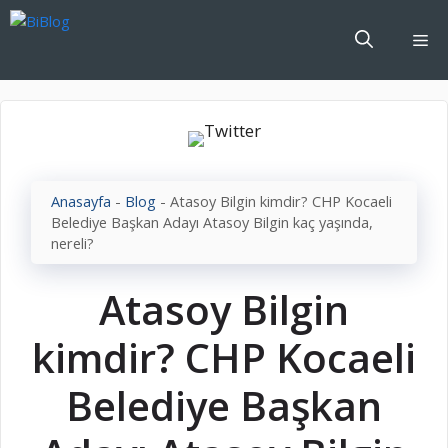
İçeriğe
atla
Me
Anasayfa
-
Blog
-
Atasoy Bilgin kimdir? CHP Kocaeli
Belediye Başkan Adayı Atasoy Bilgin kaç yaşında,
nereli?
Atasoy Bilgin
kimdir? CHP Kocaeli
Belediye Başkan