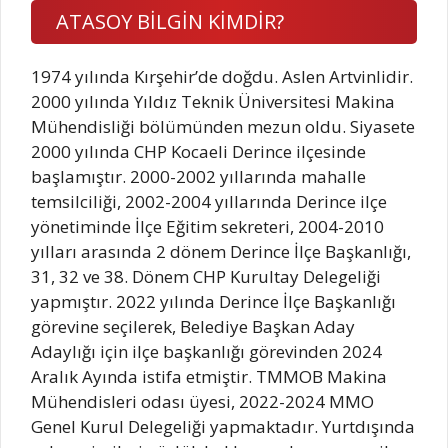
ATASOY BİLGİN KİMDİR?
1974 yılında Kırşehir’de doğdu. Aslen Artvinlidir.
2000 yılında Yıldız Teknik Üniversitesi Makina
Mühendisliği bölümünden mezun oldu. Siyasete
2000 yılında CHP Kocaeli Derince ilçesinde
başlamıştır. 2000-2002 yıllarında mahalle
temsilciliği, 2002-2004 yıllarında Derince ilçe
yönetiminde İlçe Eğitim sekreteri, 2004-2010
yılları arasında 2 dönem Derince İlçe Başkanlığı,
31, 32 ve 38. Dönem CHP Kurultay Delegeliği
yapmıştır. 2022 yılında Derince İlçe Başkanlığı
görevine seçilerek, Belediye Başkan Aday
Adaylığı için ilçe başkanlığı görevinden 2024
Aralık Ayında istifa etmiştir. TMMOB Makina
Mühendisleri odası üyesi, 2022-2024 MMO
Genel Kurul Delegeliği yapmaktadır. Yurtdışında