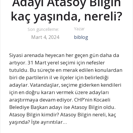
Adayı Atasoy Bilgin
kaç yaşında, nereli?
Yazar
Son güncelleme:
Mart 4, 2024
biblog
Siyasi arenada heyecan her geçen gün daha da
artıyor. 31 Mart yerel seçimi için nefesler
tutuldu. Bu süreçte en merak edilen konulardan
biri de partilerin il ve ilçeler için belirlediği
adaylar. Vatandaşlar, seçime giderken kendileri
için en doğru kararı vermek üzere adayları
araştırmaya devam ediyor. CHP’nin Kocaeli
Belediye Başkan adayı ise Atasoy Bilgin oldu.
Atasoy Bilgin kimdir? Atasoy Bilgin nereli, kaç
yaşında? İşte ayrıntılar…