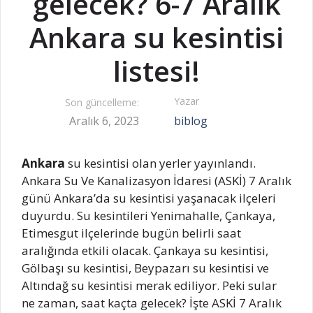
gelecek? 6-7 Aralık
Ankara su kesintisi
listesi!
Yazar
Son güncelleme:
Aralık 6, 2023
biblog
Ankara
su kesintisi olan yerler yayınlandı.
Ankara Su Ve Kanalizasyon İdaresi (ASKİ) 7 Aralık
günü Ankara’da su kesintisi yaşanacak ilçeleri
duyurdu. Su kesintileri Yenimahalle, Çankaya,
Etimesgut ilçelerinde bugün belirli saat
aralığında etkili olacak. Çankaya su kesintisi,
Gölbaşı su kesintisi, Beypazarı su kesintisi ve
Altındağ su kesintisi merak ediliyor. Peki sular
ne zaman, saat kaçta gelecek? İşte ASKİ 7 Aralık