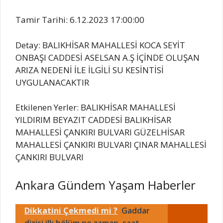
Tamir Tarihi: 6.12.2023 17:00:00
Detay: BALIKHİSAR MAHALLESİ KOCA SEYİT
ONBAŞI CADDESİ ASELSAN A.Ş İÇİNDE OLUŞAN
ARIZA NEDENİ İLE İLGİLİ SU KESİNTİSİ
UYGULANACAKTIR
Etkilenen Yerler: BALIKHİSAR MAHALLESİ
YILDIRIM BEYAZIT CADDESİ BALIKHİSAR
MAHALLESİ ÇANKIRI BULVARI GÜZELHİSAR
MAHALLESİ ÇANKIRI BULVARI ÇINAR MAHALLESİ
ÇANKIRI BULVARI
Ankara Gündem Yaşam Haberler
Dikkatini Çekmedi mi ?
Gaddar
dizisi ilk bölüm ne zaman, saat