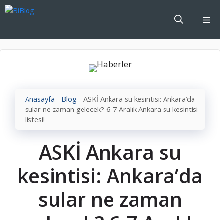
İçeriğe
atla
Me
Anasayfa
-
Blog
-
ASKİ Ankara su kesintisi: Ankara’da
sular ne zaman gelecek? 6-7 Aralık Ankara su kesintisi
listesi!
ASKİ Ankara su
kesintisi: Ankara’da
sular ne zaman