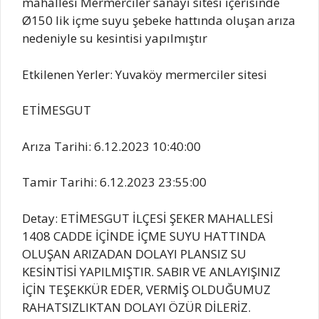
mahallesi Mermerciler sanayi sitesi içerisinde
Ø150 lik içme suyu şebeke hattında oluşan arıza
nedeniyle su kesintisi yapılmıştır
Etkilenen Yerler: Yuvaköy mermerciler sitesi
ETİMESGUT
Arıza Tarihi: 6.12.2023 10:40:00
Tamir Tarihi: 6.12.2023 23:55:00
Detay: ETİMESGUT İLÇESİ ŞEKER MAHALLESİ
1408 CADDE İÇİNDE İÇME SUYU HATTINDA
OLUŞAN ARIZADAN DOLAYI PLANSIZ SU
KESİNTİSİ YAPILMIŞTIR. SABIR VE ANLAYIŞINIZ
İÇİN TEŞEKKÜR EDER, VERMİŞ OLDUĞUMUZ
RAHATSIZLIKTAN DOLAYI ÖZÜR DİLERİZ.