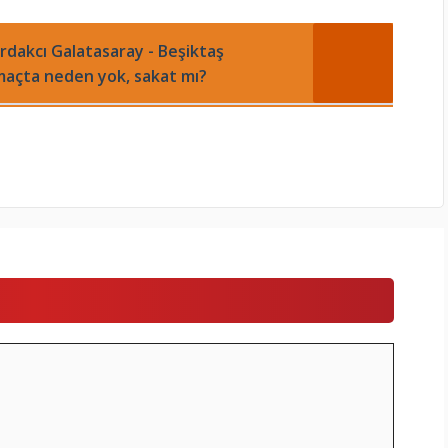
dakcı Galatasaray - Beşiktaş
açta neden yok, sakat mı?