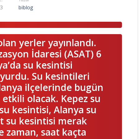
23
biblog
olan yerler yayınlandı.
zasyon İdaresi (ASAT) 6
’da su kesintisi
yurdu. Su kesintileri
lanya ilçelerinde bugün
a etkili olacak. Kepez su
su kesintisi, Alanya su
t su kesintisi merak
ne zaman, saat kaçta