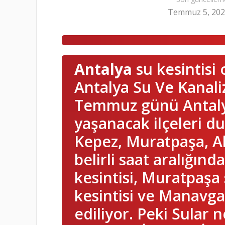
Temmuz 5, 20
Antalya
su kesintisi 
Antalya Su Ve Kanali
Temmuz günü Antalya
yaşanacak ilçeleri du
Kepez, Muratpaşa, A
belirli saat aralığınd
kesintisi, Muratpaşa 
kesintisi ve Manavga
ediliyor. Peki Sular 