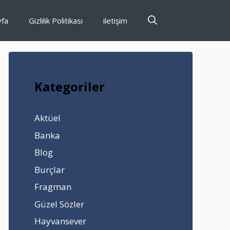
yfa
Gizlilik Politikası
iletişim
Kategoriler
Aktüel
Banka
Blog
Burçlar
Fragman
Güzel Sözler
Hayvansever