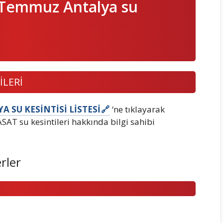
6 Temmuz Antalya su
İLERİ
A SU KESİNTİSİ LİSTESİ
‘ne tıklayarak
AT su kesintileri hakkında bilgi sahibi
rler