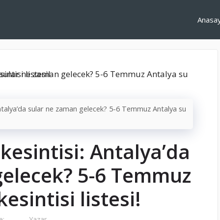
Anasa
Antalya’da sular ne zaman gelecek? 5-6 Temmuz Antalya su
kesintisi: Antalya’da
gelecek? 5-6 Temmuz
esintisi listesi!
e:
Yazar