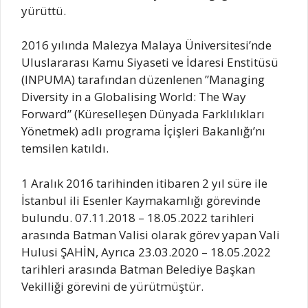
yürüttü.
2016 yılında Malezya Malaya Üniversitesi’nde
Uluslararası Kamu Siyaseti ve İdaresi Enstitüsü
(INPUMA) tarafından düzenlenen ”Managing
Diversity in a Globalising World: The Way
Forward” (Küreselleşen Dünyada Farklılıkları
Yönetmek) adlı programa İçişleri Bakanlığı’nı
temsilen katıldı.
1 Aralık 2016 tarihinden itibaren 2 yıl süre ile
İstanbul ili Esenler Kaymakamlığı görevinde
bulundu. 07.11.2018 – 18.05.2022 tarihleri
arasında Batman Valisi olarak görev yapan Vali
Hulusi ŞAHİN, Ayrıca 23.03.2020 – 18.05.2022
tarihleri arasında Batman Belediye Başkan
Vekilliği görevini de yürütmüştür.