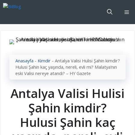
İçeriğe
atla
Me
Anasayfa
-
Kimdir
-
Antalya Valisi Hulisi Şahin kimdir?
Hulusi Şahin kaç yaşında, nereli, evli mi? Malatya’nın
eski Valisi nereye atandı? – HY Gazete
Antalya Valisi Hulisi
Şahin kimdir?
Hulusi Şahin kaç