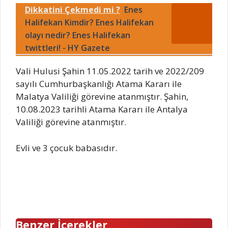
Dikkatini Çekmedi mi ?
Enes
Halifekan Kimdir? Enes Halifekan
olayı nedir? Enes Halifekan
twittleri! - HY Gazete
Vali Hulusi Şahin 11.05.2022 tarih ve 2022/209
sayılı Cumhurbaşkanlığı Atama Kararı ile
Malatya Valiliği görevine atanmıştır. Şahin,
10.08.2023 tarihli Atama Kararı ile Antalya
Valiliği görevine atanmıştır.
Evli ve 3 çocuk babasıdır.
Benzer İçerekler