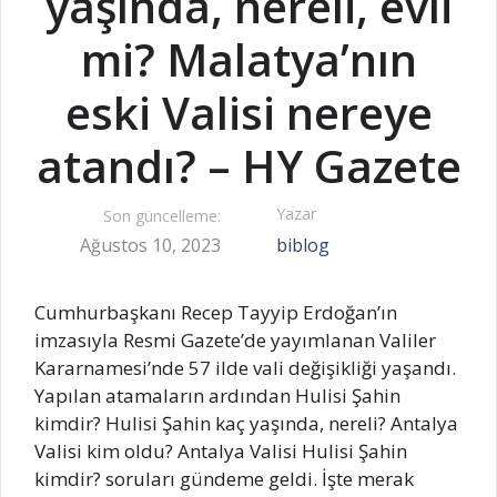
yaşında, nereli, evli
mi? Malatya’nın
eski Valisi nereye
atandı? – HY Gazete
Yazar
Son güncelleme:
Ağustos 10, 2023
biblog
Cumhurbaşkanı Recep Tayyip Erdoğan’ın
imzasıyla Resmi Gazete’de yayımlanan Valiler
Kararnamesi’nde 57 ilde vali değişikliği yaşandı.
Yapılan atamaların ardından Hulisi Şahin
kimdir? Hulisi Şahin kaç yaşında, nereli? Antalya
Valisi kim oldu? Antalya Valisi Hulisi Şahin
kimdir? soruları gündeme geldi. İşte merak