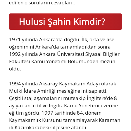
edilen o soruların cevapları…
Hulusi Şahin Kimdir?
1971 yılında Ankara’da doğdu. İlk, orta ve lise
öğrenimini Ankara’da tamamladıktan sonra
1992 yılında Ankara Üniversitesi Siyasal Bilgiler
Fakültesi Kamu Yönetimi Bölümünden mezun
oldu.
1994 yılında Aksaray Kaymakam Adayı olarak
Mülki İdare Amirliği mesleğine intisap etti.
Çeşitli staj aşamalarını müteakip İngiltere’de 8
ay yabancı dil ve İngiliz Kamu Yönetimi üzerine
eğitim gördü. 1997 tarihinde 84. dönem
Kaymakamlık Kursunu tamamlayarak Karaman
ili Kâzımkarabekir ilçesine atandı.