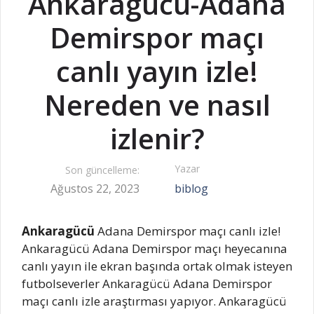
Ankaragücü-Adana
Demirspor maçı
canlı yayın izle!
Nereden ve nasıl
izlenir?
Yazar
Son güncelleme:
Ağustos 22, 2023
biblog
Ankaragücü
Adana Demirspor maçı canlı izle!
Ankaragücü Adana Demirspor maçı heyecanına
canlı yayın ile ekran başında ortak olmak isteyen
futbolseverler Ankaragücü Adana Demirspor
maçı canlı izle araştırması yapıyor. Ankaragücü