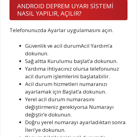
ANDROID DEPREM UYARI SİSTEMİ
NASIL YAPILIR, AÇILIR?
Telefonunuzda Ayarlar uygulamasını açın.
Güvenlik ve acil durumAcil Yardım’a
dokunun.
Sağ altta Kurulumu başlat’a dokunun.
Yardıma ihtiyacınız olursa telefonunuz
acil durum işlemlerini başlatabilir.
Acil durum hizmetleri numaranızı
ayarlamak için Başlat’a dokunun.
Yerel acil durum numarasını
değiştirmeniz gerekiyorsa Numarayı
değiştir’e dokunun.
Doğru yerel numarayı ayarladıktan sonra
İleri’ye dokunun.