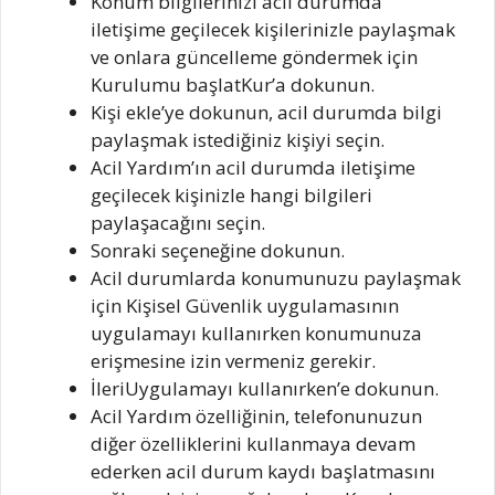
Konum bilgilerinizi acil durumda
iletişime geçilecek kişilerinizle paylaşmak
ve onlara güncelleme göndermek için
Kurulumu başlatKur’a dokunun.
Kişi ekle’ye dokunun, acil durumda bilgi
paylaşmak istediğiniz kişiyi seçin.
Acil Yardım’ın acil durumda iletişime
geçilecek kişinizle hangi bilgileri
paylaşacağını seçin.
Sonraki seçeneğine dokunun.
Acil durumlarda konumunuzu paylaşmak
için Kişisel Güvenlik uygulamasının
uygulamayı kullanırken konumunuza
erişmesine izin vermeniz gerekir.
İleriUygulamayı kullanırken’e dokunun.
Acil Yardım özelliğinin, telefonunuzun
diğer özelliklerini kullanmaya devam
ederken acil durum kaydı başlatmasını