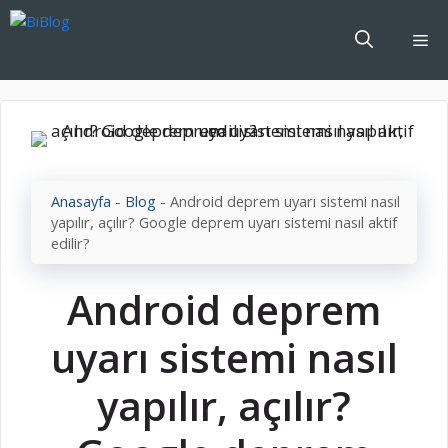
İçeriğe
atla
Me
Anasayfa
-
Blog
-
Android deprem uyarı sistemi nasıl
yapılır, açılır? Google deprem uyarı sistemi nasıl aktif
edilir?
Android deprem
uyarı sistemi nasıl
yapılır, açılır?