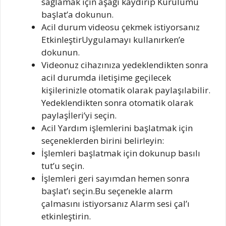
sağlamak için aşağı kaydırıp Kurulumu
başlat’a dokunun.
Acil durum videosu çekmek istiyorsanız
EtkinleştirUygulamayı kullanırken’e
dokunun.
Videonuz cihazınıza yedeklendikten sonra
acil durumda iletişime geçilecek
kişilerinizle otomatik olarak paylaşılabilir.
Yedeklendikten sonra otomatik olarak
paylaşİleri’yi seçin.
Acil Yardım işlemlerini başlatmak için
seçeneklerden birini belirleyin:
İşlemleri başlatmak için dokunup basılı
tut’u seçin.
İşlemleri geri sayımdan hemen sonra
başlat’ı seçin.Bu seçenekle alarm
çalmasını istiyorsanız Alarm sesi çal’ı
etkinleştirin.