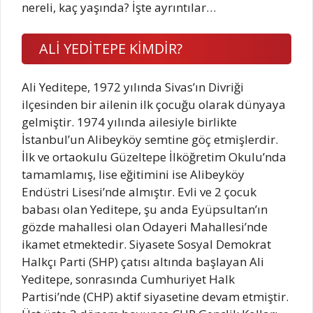
nereli, kaç yaşında? İşte ayrıntılar…
ALİ YEDİTEPE KİMDİR?
Ali Yeditepe, 1972 yılında Sivas’ın Divriği
ilçesinden bir ailenin ilk çocuğu olarak dünyaya
gelmiştir. 1974 yılında ailesiyle birlikte
İstanbul’un Alibeyköy semtine göç etmişlerdir.
İlk ve ortaokulu Güzeltepe İlköğretim Okulu’nda
tamamlamış, lise eğitimini ise Alibeyköy
Endüstri Lisesi’nde almıştır. Evli ve 2 çocuk
babası olan Yeditepe, şu anda Eyüpsultan’ın
gözde mahallesi olan Odayeri Mahallesi’nde
ikamet etmektedir. Siyasete Sosyal Demokrat
Halkçı Parti (SHP) çatısı altında başlayan Ali
Yeditepe, sonrasında Cumhuriyet Halk
Partisi’nde (CHP) aktif siyasetine devam etmiştir.