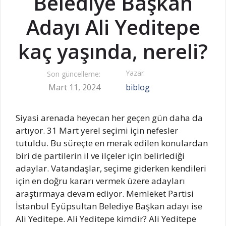
Belediye Başkan
Adayı Ali Yeditepe
kaç yaşında, nereli?
Yazar
Son güncelleme:
Mart 11, 2024
biblog
Siyasi arenada heyecan her geçen gün daha da
artıyor. 31 Mart yerel seçimi için nefesler
tutuldu. Bu süreçte en merak edilen konulardan
biri de partilerin il ve ilçeler için belirlediği
adaylar. Vatandaşlar, seçime giderken kendileri
için en doğru kararı vermek üzere adayları
araştırmaya devam ediyor. Memleket Partisi
İstanbul Eyüpsultan Belediye Başkan adayı ise
Ali Yeditepe. Ali Yeditepe kimdir? Ali Yeditepe