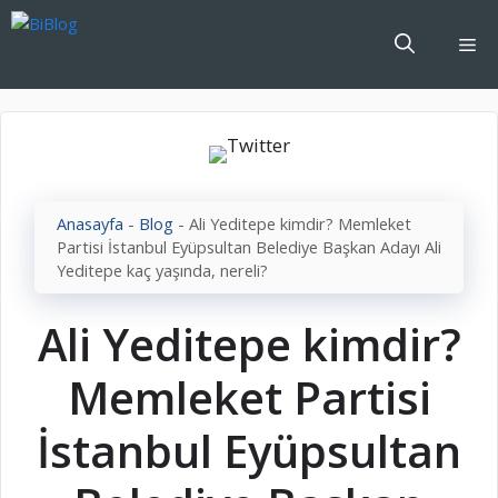
İçeriğe
atla
Me
Anasayfa
-
Blog
-
Ali Yeditepe kimdir? Memleket
Partisi İstanbul Eyüpsultan Belediye Başkan Adayı Ali
Yeditepe kaç yaşında, nereli?
Ali Yeditepe kimdir?
Memleket Partisi
İstanbul Eyüpsultan