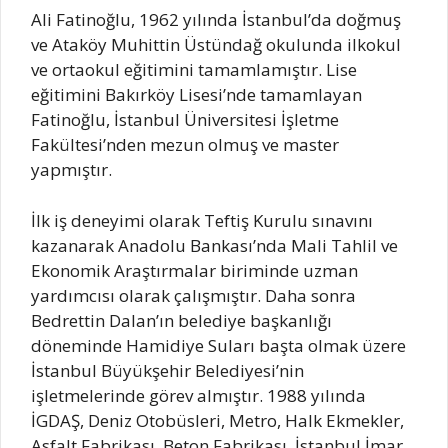
Ali Fatinoğlu, 1962 yılında İstanbul’da doğmuş
ve Ataköy Muhittin Üstündağ okulunda ilkokul
ve ortaokul eğitimini tamamlamıştır. Lise
eğitimini Bakırköy Lisesi’nde tamamlayan
Fatinoğlu, İstanbul Üniversitesi İşletme
Fakültesi’nden mezun olmuş ve master
yapmıştır.
İlk iş deneyimi olarak Teftiş Kurulu sınavını
kazanarak Anadolu Bankası’nda Mali Tahlil ve
Ekonomik Araştırmalar biriminde uzman
yardımcısı olarak çalışmıştır. Daha sonra
Bedrettin Dalan’ın belediye başkanlığı
döneminde Hamidiye Suları başta olmak üzere
İstanbul Büyükşehir Belediyesi’nin
işletmelerinde görev almıştır. 1988 yılında
İGDAŞ, Deniz Otobüsleri, Metro, Halk Ekmekler,
Asfalt Fabrikası, Beton Fabrikası, İstanbul İmar