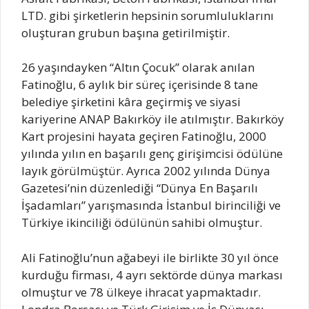
LTD. gibi şirketlerin hepsinin sorumluluklarını
oluşturan grubun başına getirilmiştir.
26 yaşındayken “Altın Çocuk” olarak anılan
Fatinoğlu, 6 aylık bir süreç içerisinde 8 tane
belediye şirketini kâra geçirmiş ve siyasi
kariyerine ANAP Bakırköy ile atılmıştır. Bakırköy
Kart projesini hayata geçiren Fatinoğlu, 2000
yılında yılın en başarılı genç girişimcisi ödülüne
layık görülmüştür. Ayrıca 2002 yılında Dünya
Gazetesi’nin düzenlediği “Dünya En Başarılı
İşadamları” yarışmasında İstanbul birinciliği ve
Türkiye ikinciliği ödülünün sahibi olmuştur.
Ali Fatinoğlu’nun ağabeyi ile birlikte 30 yıl önce
kurduğu firması, 4 ayrı sektörde dünya markası
olmuştur ve 78 ülkeye ihracat yapmaktadır.