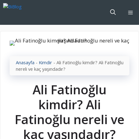
İçeriğe
atla
Me
Anasayfa
-
Kimdir
-
Ali Fatinoğlu kimdir? Ali Fatinoğlu
nereli ve kaç yaşındadır?
Ali Fatinoğlu
kimdir? Ali
Fatinoğlu nereli ve
kaç yaşındadır?