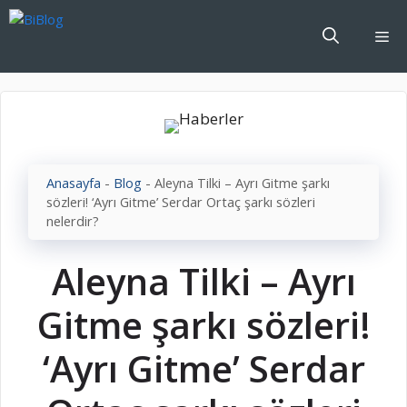
İçeriğe
atla
Me
Anasayfa
-
Blog
-
Aleyna Tilki – Ayrı Gitme şarkı
sözleri! ‘Ayrı Gitme’ Serdar Ortaç şarkı sözleri
nelerdir?
Aleyna Tilki – Ayrı
Gitme şarkı sözleri!
‘Ayrı Gitme’ Serdar