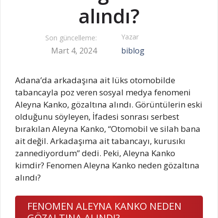
alındı?
Yazar
Son güncelleme:
Mart 4, 2024
biblog
Adana’da arkadaşına ait lüks otomobilde
tabancayla poz veren sosyal medya fenomeni
Aleyna Kanko, gözaltına alındı. Görüntülerin eski
olduğunu söyleyen, İfadesi sonrası serbest
bırakılan Aleyna Kanko, “Otomobil ve silah bana
ait değil. Arkadaşıma ait tabancayı, kurusıkı
zannediyordum” dedi. Peki, Aleyna Kanko
kimdir? Fenomen Aleyna Kanko neden gözaltına
alındı?
FENOMEN ALEYNA KANKO NEDEN
GÖZALTINA ALINDI?