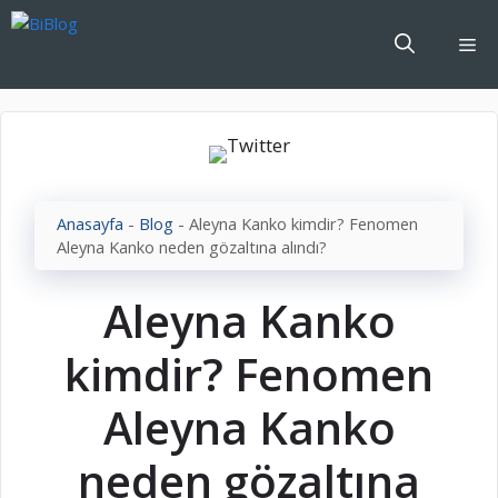
İçeriğe
atla
Me
Anasayfa
-
Blog
-
Aleyna Kanko kimdir? Fenomen
Aleyna Kanko neden gözaltına alındı?
Aleyna Kanko
kimdir? Fenomen
Aleyna Kanko
neden gözaltına