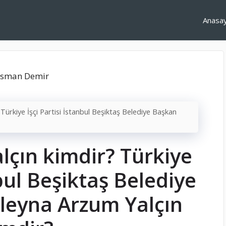
Anasa
Türkiye İşçi Partisi İstanbul Beşiktaş Belediye Başkan
lçın kimdir? Türkiye
nbul Beşiktaş Belediye
leyna Arzum Yalçın