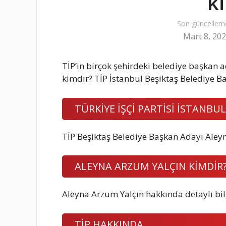
k
Son güncellem
Mart 8, 20
TİP’in birçok şehirdeki belediye başkan a
kimdir? TİP İstanbul Beşiktaş Belediye 
TÜRKİYE İŞÇİ PARTİSİ İSTANBUL
TİP Beşiktaş Belediye Başkan Adayı Aley
ALEYNA ARZUM YALÇIN KİMDİR
Aleyna Arzum Yalçın hakkında detaylı bil
TİP HAKKINDA