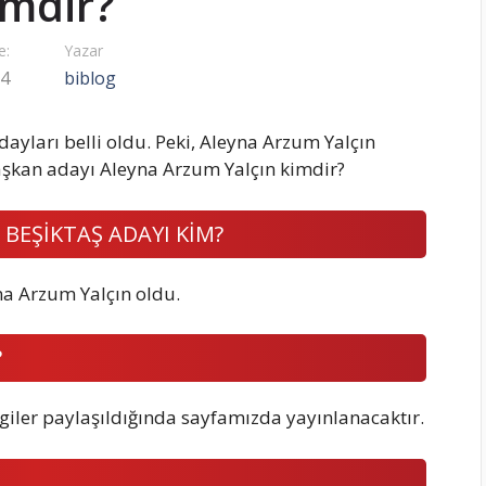
imdir?
e:
Yazar
24
biblog
dayları belli oldu. Peki, Aleyna Arzum Yalçın
Başkan adayı Aleyna Arzum Yalçın kimdir?
 BEŞİKTAŞ ADAYI KİM?
na Arzum Yalçın oldu.
?
giler paylaşıldığında sayfamızda yayınlanacaktır.