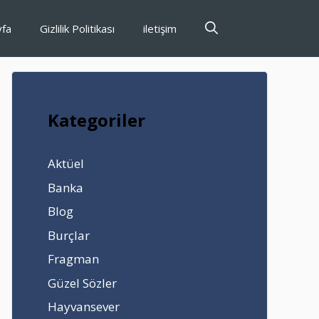
yfa
Gizlilik Politikası
iletişim
Kategoriler
Aktüel
Banka
Blog
Burçlar
Fragman
Güzel Sözler
Hayvansever