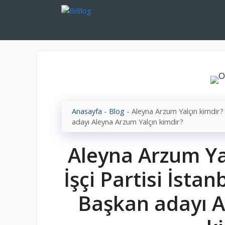
İçeriğe
atla
Anasayfa
-
Blog
-
Aleyna Arzum Yalçın kimdir? 
adayı Aleyna Arzum Yalçın kimdir?
Aleyna Arzum Ya
İşçi Partisi İsta
Başkan adayı A